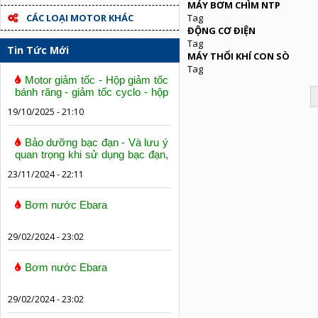
MÁY BƠM CHÌM NTP
CÁC LOẠI MOTOR KHÁC
Tag
ĐỘNG CƠ ĐIỆN
Tag
Tin Tức Mới
MÁY THỔI KHÍ CON SÒ
Tag
Motor giảm tốc - Hộp giảm tốc
bánh răng - giảm tốc cyclo - hộp
số trục vít bánh vít
19/10/2025 - 21:10
Bảo dưỡng bạc đạn - Và lưu ý
quan trọng khi sử dụng bạc đạn,
vòng bi
23/11/2024 - 22:11
Bơm nước Ebara
29/02/2024 - 23:02
Bơm nước Ebara
29/02/2024 - 23:02