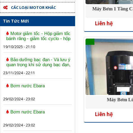
CÁC LOẠI MOTOR KHÁC
Máy Bơm 1 Tầng C
Tin Tức Mới
Liên hệ
Motor giảm tốc - Hộp giảm tốc
bánh răng - giảm tốc cyclo - hộp
số trục vít bánh vít
19/10/2025 - 21:10
Bảo dưỡng bạc đạn - Và lưu ý
quan trọng khi sử dụng bạc đạn,
vòng bi
23/11/2024 - 22:11
Bơm nước Ebara
29/02/2024 - 23:02
Máy Bơm L
Bơm nước Ebara
Liên hệ
29/02/2024 - 23:02