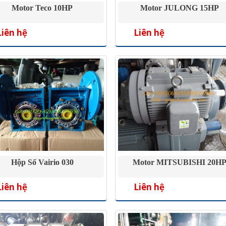
Motor Teco 10HP
Motor JULONG 15HP
Liên hệ
Liên hệ
Hộp Số Vairio 030
Motor MITSUBISHI 20H
Liên hệ
Liên hệ