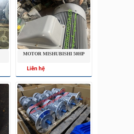
MOTOR MISHUBISHI 50HP
Liên hệ