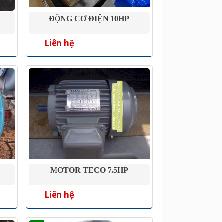
ĐỘNG CƠ ĐIỆN 10HP
Liên hệ
MOTOR TECO 7.5HP
Liên hệ