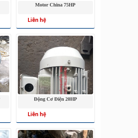
Motor China 75HP
Liên hệ
P
Động Cơ Điện 20HP
Liên hệ