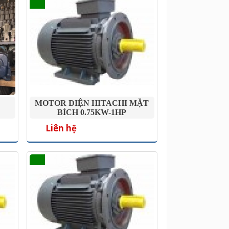
MOTOR ĐIỆN HITACHI MẶT
BÍCH 0.75KW-1HP
Liên hệ