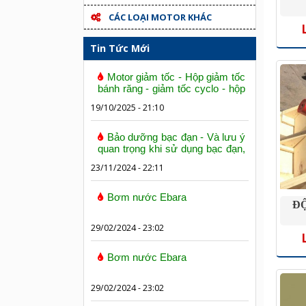
CÁC LOẠI MOTOR KHÁC
Tin Tức Mới
Motor giảm tốc - Hộp giảm tốc
bánh răng - giảm tốc cyclo - hộp
số trục vít bánh vít
19/10/2025 - 21:10
Bảo dưỡng bạc đạn - Và lưu ý
quan trọng khi sử dụng bạc đạn,
vòng bi
23/11/2024 - 22:11
Bơm nước Ebara
ĐỘ
29/02/2024 - 23:02
Bơm nước Ebara
29/02/2024 - 23:02