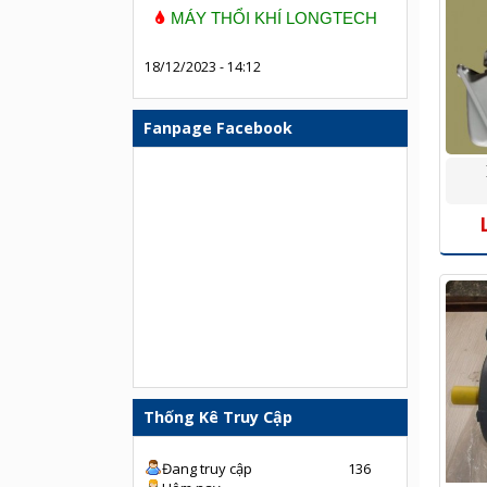
MÁY THỔI KHÍ LONGTECH
18/12/2023 - 14:12
Fanpage Facebook
Thống Kê Truy Cập
Đang truy cập
136