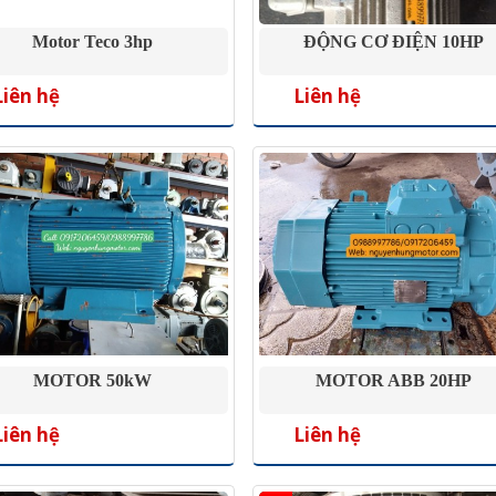
Motor Teco 3hp
ĐỘNG CƠ ĐIỆN 10HP
Liên hệ
Liên hệ
MOTOR 50kW
MOTOR ABB 20HP
Liên hệ
Liên hệ