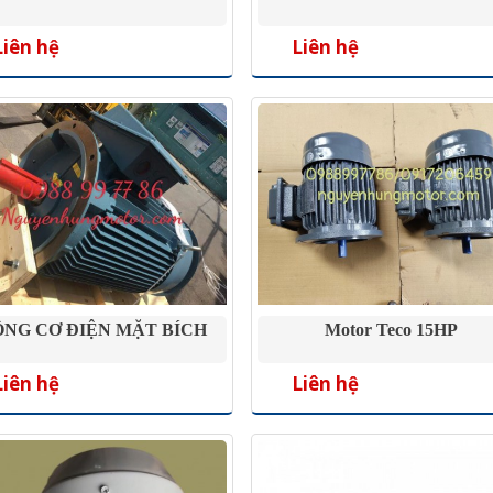
Liên hệ
Liên hệ
NG CƠ ĐIỆN MẶT BÍCH
Motor Teco 15HP
Liên hệ
Liên hệ