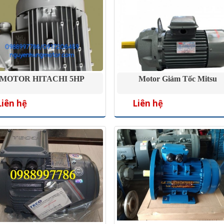
MOTOR HITACHI 5HP
Motor Giảm Tốc Mitsu
Liên hệ
Liên hệ