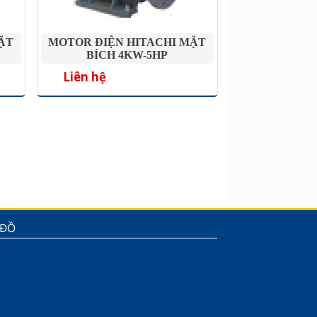
ẶT
MOTOR ĐIỆN HITACHI MẶT
BÍCH 4KW-5HP
Liên hệ
 ĐỒ