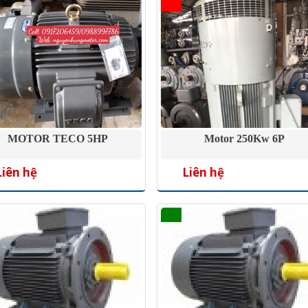
MOTOR TECO 5HP
Motor 250Kw 6P
Liên hệ
Liên hệ