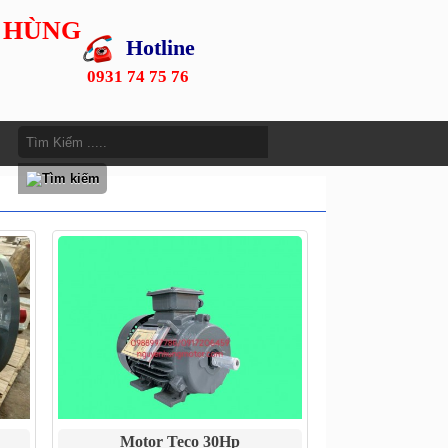
 HÙNG
Hotline
0931 74 75 76
Motor Teco 30Hp