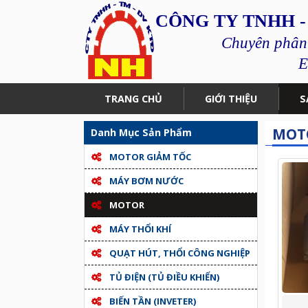
CÔNG TY TNHH -
Chuyên phân p
E
TRANG CHỦ
GIỚI THIỆU
S
MOT
Danh Mục Sản Phẩm
MOTOR GIẢM TỐC
MÁY BƠM NƯỚC
MOTOR
MÁY THỔI KHÍ
QUẠT HÚT, THỔI CÔNG NGHIỆP
TỦ ĐIỆN (TỦ ĐIỀU KHIỂN)
BIẾN TẦN (INVETER)