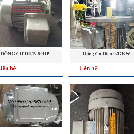
ĐỘNG CƠ ĐIỆN 50HP
Động Cơ Điện 0.37KW
Liên hệ
Liên hệ