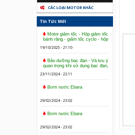
CÁC LOẠI MOTOR KHÁC
Tin Tức Mới
Motor giảm tốc - Hộp giảm tốc
bánh răng - giảm tốc cyclo - hộp
số trục vít bánh vít
19/10/2025 - 21:10
Bảo dưỡng bạc đạn - Và lưu ý
quan trọng khi sử dụng bạc đạn,
vòng bi
23/11/2024 - 22:11
Bơm nước Ebara
29/02/2024 - 23:02
Bơm nước Ebara
29/02/2024 - 23:02