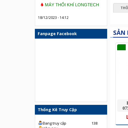
MÁY THỔI KHÍ LONGTECH
THÔ
18/12/2023 - 14:12
SẢN
Fanpage Facebook
07
Thống Kê Truy Cập
Đang truy cập
138