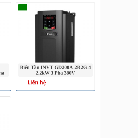
Biến Tần INVT GD200A-2R2G-4
ha
2.2kW 3 Pha 380V
Liên hệ