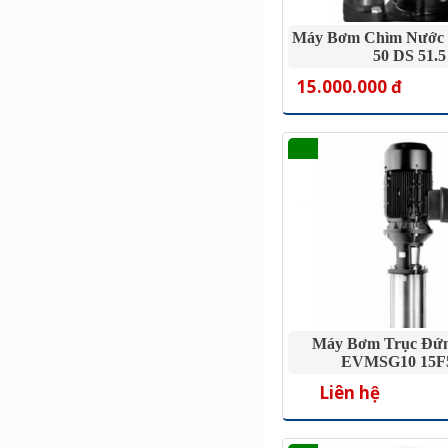
Máy Bơm Chìm Nước 
50 DS 51.5
15.000.000 đ
Máy Bơm Trục Đứ
EVMSG10 15F5
Liên hệ