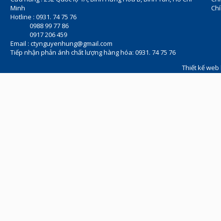
Minh
Chí
Hotline : 0931. 74 75 76
0988 99 77 86
0917 206 459
Email :
ctynguyenhung@gmail.com
Tiếp nhận phản ánh chất lượng hàng hóa: 0931. 74 75 76
Thiết kế web