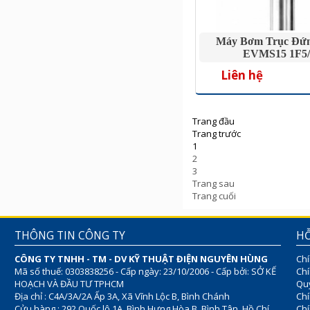
Máy Bơm Trục Đứ
EVMS15 1F5/
Liên hệ
Trang đầu
Trang trước
1
2
3
Trang sau
Trang cuối
THÔNG TIN CÔNG TY
HỖ
CÔNG TY TNHH - TM - DV KỸ THUẬT ĐIỆN NGUYÊN HÙNG
Chí
Mã số thuế: 0303838256 - Cấp ngày: 23/10/2006 - Cấp bởi: SỞ KẾ
Chí
HOẠCH VÀ ĐẦU TƯ TPHCM
Quy
Địa chỉ : C4A/3A/2A Ấp 3A, Xã Vĩnh Lộc B, Bình Chánh
Chí
Cửu hàng : 292 Quốc lộ 1A, Bình Hưng Hòa B, Bình Tân, Hồ Chí
Ch