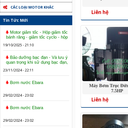
CÁC LOẠI MOTOR KHÁC
Liên hệ
Tin Tức Mới
Motor giảm tốc - Hộp giảm tốc
bánh răng - giảm tốc cyclo - hộp
số trục vít bánh vít
19/10/2025 - 21:10
Bảo dưỡng bạc đạn - Và lưu ý
quan trọng khi sử dụng bạc đạn,
vòng bi
23/11/2024 - 22:11
Bơm nước Ebara
Máy Bơm Trục Đứ
7.5HP
29/02/2024 - 23:02
Liên hệ
Bơm nước Ebara
29/02/2024 - 23:02