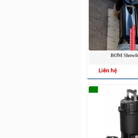
BƠM Showf
Liên hệ