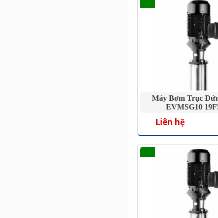
Máy Bơm Trục Đứ
EVMSG10 19F5
Liên hệ