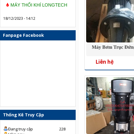
MÁY THỔI KHÍ LONGTECH
18/12/2023 - 14:12
Fanpage Facebook
Máy Bơm Trục Đứn
Liên hệ
Thống Kê Truy Cập
Đang truy cập
228