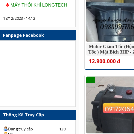
MÁY THỔI KHÍ LONGTECH
18/12/2023 - 14:12
Fanpage Facebook
Motor Giảm Tốc (độ
Tốc ) Mặt Bích 3HP - 
12.900.000 đ
Thống Kê Truy Cập
Đang truy cập
138