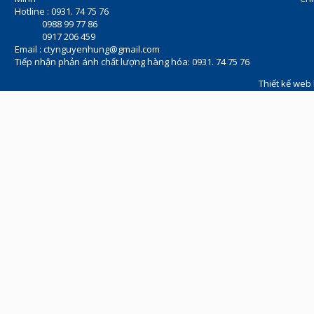
Hotline : 0931. 74 75 76
0988 99 77 86
0917 206 459
Email :
ctynguyenhung@gmail.com
Tiếp nhận phản ánh chất lượng hàng hóa: 0931. 74 75 76
Thiết kế web