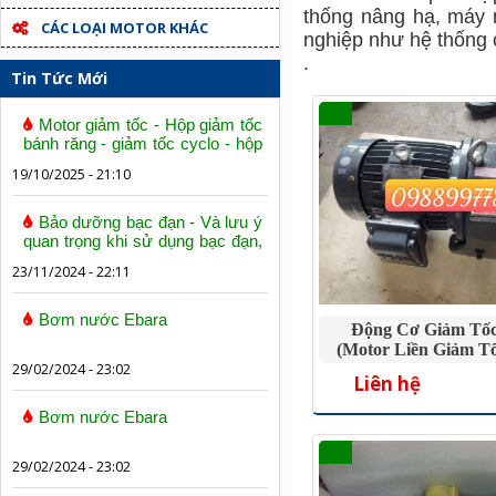
thống nâng hạ, máy 
CÁC LOẠI MOTOR KHÁC
nghiệp như hệ thống 
.
Tin Tức Mới
Motor giảm tốc - Hộp giảm tốc
bánh răng - giảm tốc cyclo - hộp
số trục vít bánh vít
19/10/2025 - 21:10
Bảo dưỡng bạc đạn - Và lưu ý
quan trọng khi sử dụng bạc đạn,
vòng bi
23/11/2024 - 22:11
Bơm nước Ebara
Động Cơ Giảm Tốc
(Motor Liền Giảm Tố
29/02/2024 - 23:02
Liên hệ
Bơm nước Ebara
29/02/2024 - 23:02