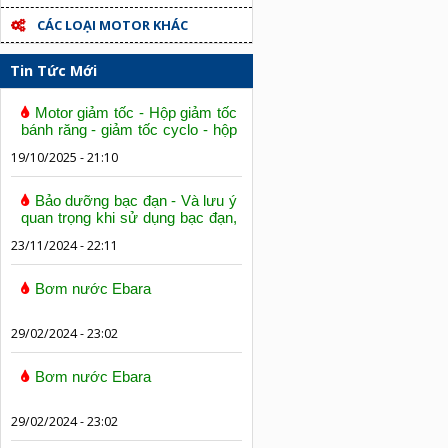
CÁC LOẠI MOTOR KHÁC
Tin Tức Mới
Motor giảm tốc - Hộp giảm tốc
bánh răng - giảm tốc cyclo - hộp
số trục vít bánh vít
19/10/2025 - 21:10
Bảo dưỡng bạc đạn - Và lưu ý
quan trọng khi sử dụng bạc đạn,
vòng bi
23/11/2024 - 22:11
Bơm nước Ebara
29/02/2024 - 23:02
Bơm nước Ebara
29/02/2024 - 23:02