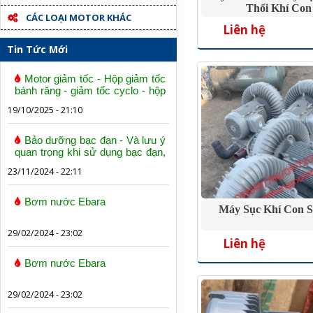
Thổi Khí Con
CÁC LOẠI MOTOR KHÁC
Liên hệ
Tin Tức Mới
Motor giảm tốc - Hộp giảm tốc
bánh răng - giảm tốc cyclo - hộp
số trục vít bánh vít
19/10/2025 - 21:10
Bảo dưỡng bạc đạn - Và lưu ý
quan trọng khi sử dụng bạc đạn,
vòng bi
23/11/2024 - 22:11
Bơm nước Ebara
Máy Sục Khí Con Sò
29/02/2024 - 23:02
Liên hệ
Bơm nước Ebara
29/02/2024 - 23:02