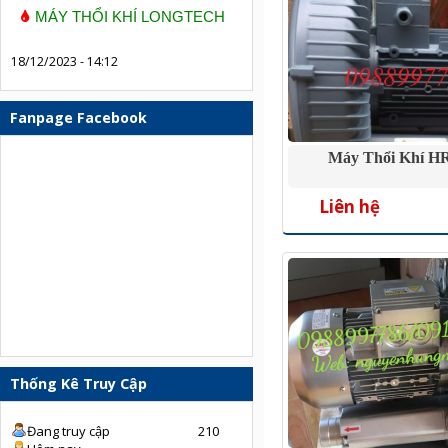
MÁY THỔI KHÍ LONGTECH
18/12/2023 - 14:12
Fanpage Facebook
Máy Thổi Khí H
Liên hệ
Thống Kê Truy Cập
Đang truy cập
210