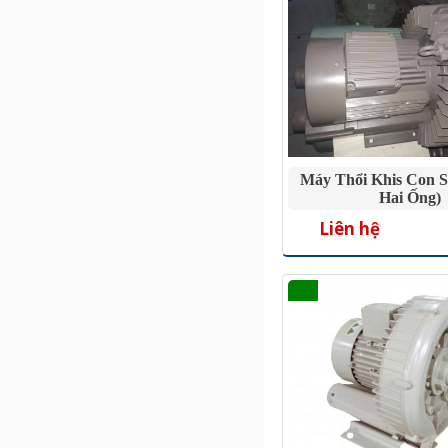
Máy Thổi Khis Con S
Hai Ống)
Liên hệ