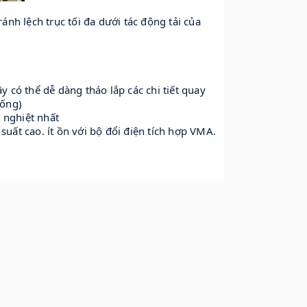
nh lệch trục tối đa dưới tác động tải của
vậy có thể dễ dàng tháo lắp các chi tiết quay
 ống)
 nghiệt nhất
suất cao. ít ồn với bộ đổi điện tích hợp VMA.