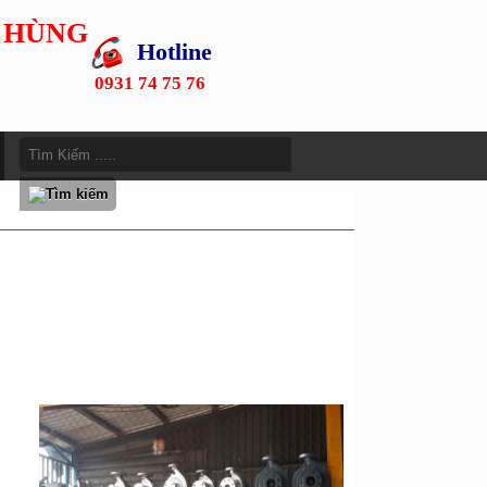
 HÙNG
Hotline
0931 74 75 76