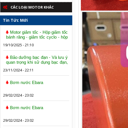
CÁC LOẠI MOTOR KHÁC
Tin Tức Mới
Motor giảm tốc - Hộp giảm tốc
bánh răng - giảm tốc cyclo - hộp
số trục vít bánh vít
19/10/2025 - 21:10
Bảo dưỡng bạc đạn - Và lưu ý
quan trọng khi sử dụng bạc đạn,
vòng bi
23/11/2024 - 22:11
Bơm nước Ebara
29/02/2024 - 23:02
Bơm nước Ebara
29/02/2024 - 23:02