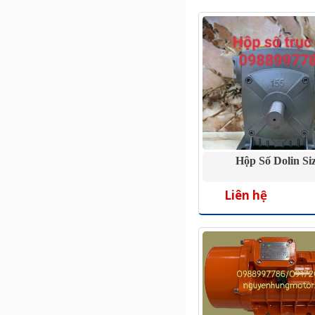
Hộp Số Dolin Si
Liên hệ