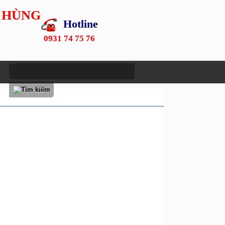
 HÙNG
Hotline
0931 74 75 76