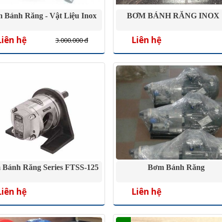
 Bánh Răng - Vật Liệu Inox
BƠM BÁNH RĂNG INOX 
Liên hệ
Liên hệ
3.000.000 đ
 Bánh Răng Series FTSS-125
Bơm Bánh Răng
Liên hệ
Liên hệ