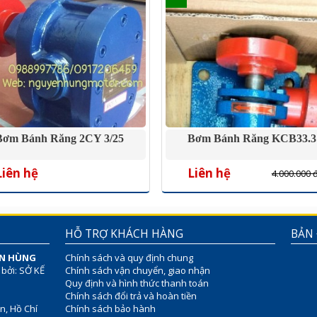
Bơm Bánh Răng 2CY 3/25
Bơm Bánh Răng KCB33.3
Liên hệ
Liên hệ
4.000.000 
HỖ TRỢ KHÁCH HÀNG
BẢN
ÊN HÙNG
Chính sách và quy định chung
 bởi: SỞ KẾ
Chính sách vận chuyển, giao nhận
Quy định và hình thức thanh toán
Chính sách đổi trả và hoàn tiền
n, Hồ Chí
Chính sách bảo hành