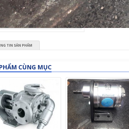
NG TIN SẢN PHẨM
 PHẨM CÙNG MỤC