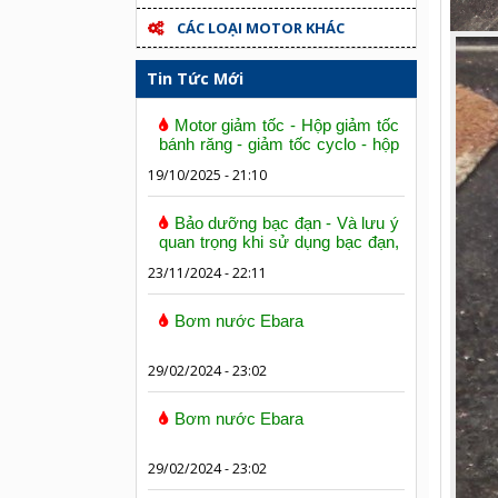
CÁC LOẠI MOTOR KHÁC
Tin Tức Mới
Motor giảm tốc - Hộp giảm tốc
bánh răng - giảm tốc cyclo - hộp
số trục vít bánh vít
19/10/2025 - 21:10
Bảo dưỡng bạc đạn - Và lưu ý
quan trọng khi sử dụng bạc đạn,
vòng bi
23/11/2024 - 22:11
Bơm nước Ebara
29/02/2024 - 23:02
Bơm nước Ebara
29/02/2024 - 23:02