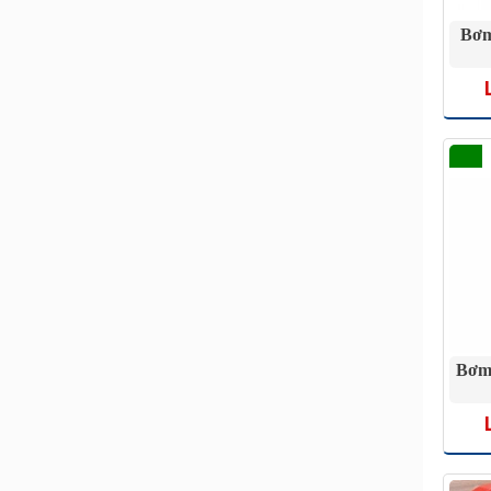
Bơm
Bơm