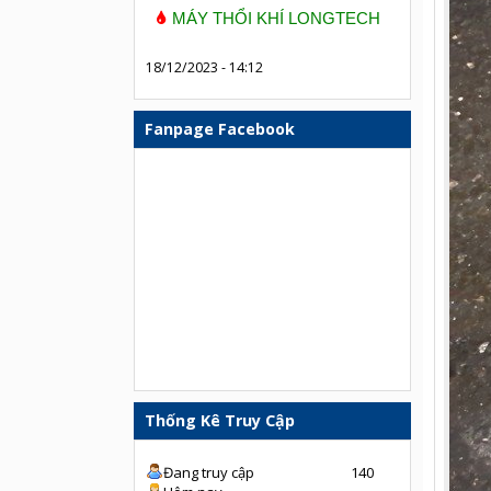
MÁY THỔI KHÍ LONGTECH
18/12/2023 - 14:12
Fanpage Facebook
Thống Kê Truy Cập
Đang truy cập
140