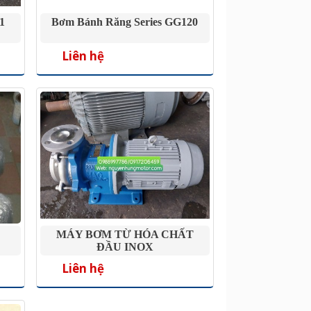
1
Bơm Bánh Răng Series GG120
Liên hệ
MÁY BƠM TỪ HÓA CHẤT
ĐẦU INOX
Liên hệ