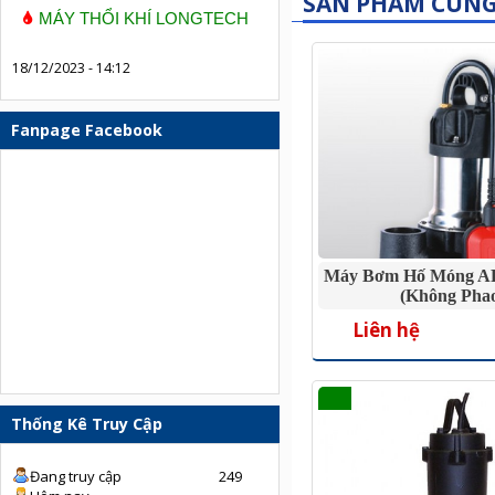
SẢN PHẨM CÙN
MÁY THỔI KHÍ LONGTECH
18/12/2023 - 14:12
Fanpage Facebook
Máy Bơm Hố Móng A
(không Pha
Liên hệ
Thống Kê Truy Cập
Đang truy cập
249