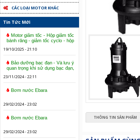
CÁC LOẠI MOTOR KHÁC
Tin Tức Mới
Motor giảm tốc - Hộp giảm tốc
bánh răng - giảm tốc cyclo - hộp
số trục vít bánh vít
19/10/2025 - 21:10
Bảo dưỡng bạc đạn - Và lưu ý
quan trọng khi sử dụng bạc đạn,
vòng bi
23/11/2024 - 22:11
Bơm nước Ebara
29/02/2024 - 23:02
THÔNG TIN SẢN PHẨM
Bơm nước Ebara
29/02/2024 - 23:02