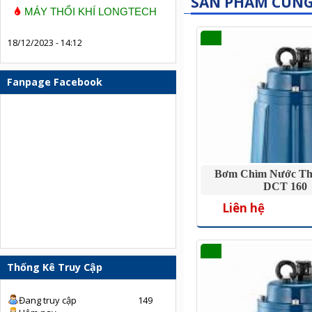
SẢN PHẨM CÙN
MÁY THỔI KHÍ LONGTECH
18/12/2023 - 14:12
Fanpage Facebook
Bơm Chìm Nước Thả
DCT 160
Liên hệ
Thống Kê Truy Cập
Đang truy cập
149