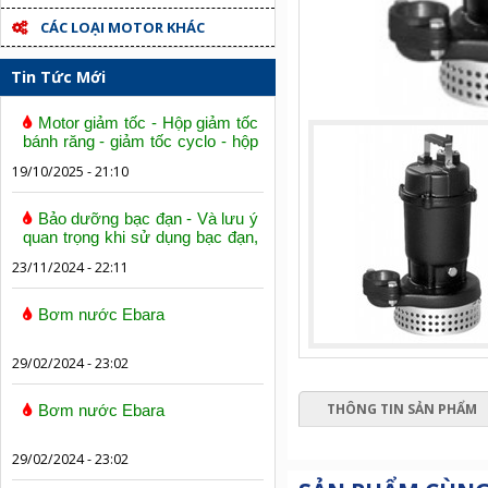
CÁC LOẠI MOTOR KHÁC
Tin Tức Mới
Motor giảm tốc - Hộp giảm tốc
bánh răng - giảm tốc cyclo - hộp
số trục vít bánh vít
19/10/2025 - 21:10
Bảo dưỡng bạc đạn - Và lưu ý
quan trọng khi sử dụng bạc đạn,
vòng bi
23/11/2024 - 22:11
Bơm nước Ebara
29/02/2024 - 23:02
THÔNG TIN SẢN PHẨM
Bơm nước Ebara
29/02/2024 - 23:02