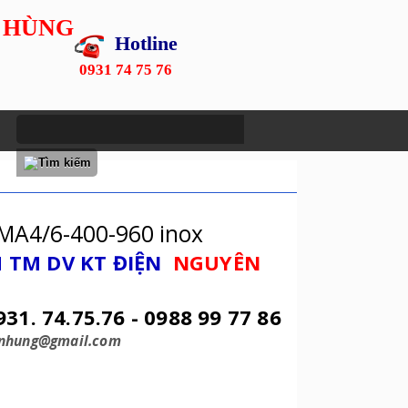
 HÙNG
Hotline
0931 74 75 76
MA4/6-400-960 inox
 TM DV KT ĐIỆN
NGUYÊN
931. 74.75.76 - 0988 99 77 86
enhung@gmail.com