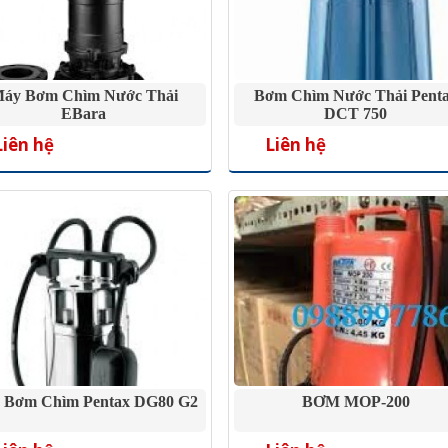
áy Bơm Chìm Nước Thải
Bơm Chìm Nước Thải Pent
EBara
DCT 750
Liên hệ
Liên hệ
 Bơm Chìm Pentax DG80 G2
BƠM MOP-200