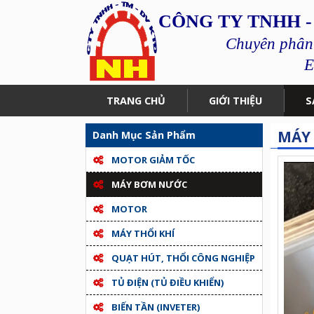
CÔNG TY TNHH -
Chuyên phân p
E
TRANG CHỦ
GIỚI THIỆU
S
MÁY 
Danh Mục Sản Phẩm
MOTOR GIẢM TỐC
MÁY BƠM NƯỚC
MOTOR
MÁY THỔI KHÍ
QUẠT HÚT, THỔI CÔNG NGHIỆP
TỦ ĐIỆN (TỦ ĐIỀU KHIỂN)
BIẾN TẦN (INVETER)