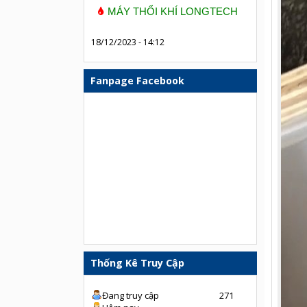
MÁY THỔI KHÍ LONGTECH
18/12/2023 - 14:12
Fanpage Facebook
Thống Kê Truy Cập
Đang truy cập
271