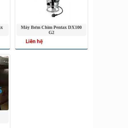
ax
Máy Bơm Chìm Pentax DX100
G2
Liên hệ