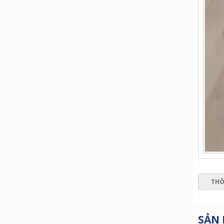
THÔ
SẢN