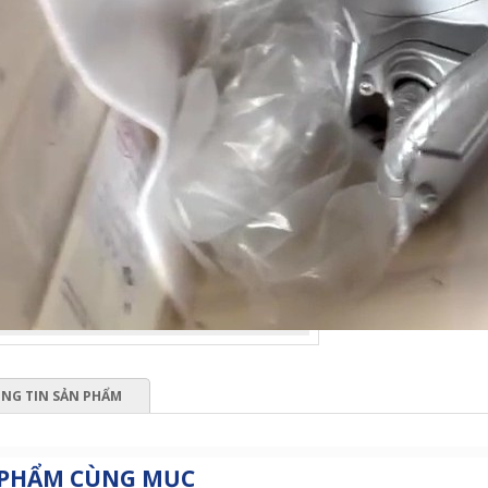
NG TIN SẢN PHẨM
 PHẨM CÙNG MỤC