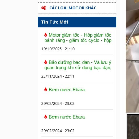
CÁC LOẠI MOTOR KHÁC
Tin Tức Mới
Motor giảm tốc - Hộp giảm tốc
bánh răng - giảm tốc cyclo - hộp
số trục vít bánh vít
19/10/2025 - 21:10
Bảo dưỡng bạc đạn - Và lưu ý
quan trọng khi sử dụng bạc đạn,
vòng bi
23/11/2024 - 22:11
Bơm nước Ebara
29/02/2024 - 23:02
Bơm nước Ebara
29/02/2024 - 23:02