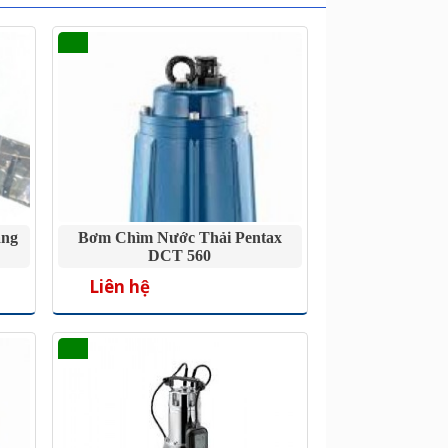
ãng
Bơm Chìm Nước Thải Pentax
DCT 560
Liên hệ