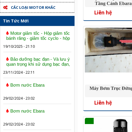
Tầng Cánh Ebar
CÁC LOẠI MOTOR KHÁC
Liên hệ
Tin Tức Mới
Motor giảm tốc - Hộp giảm tốc
bánh răng - giảm tốc cyclo - hộp
số trục vít bánh vít
19/10/2025 - 21:10
Bảo dưỡng bạc đạn - Và lưu ý
quan trọng khi sử dụng bạc đạn,
vòng bi
23/11/2024 - 22:11
Bơm nước Ebara
Máy Bơm Trục Đứn
29/02/2024 - 23:02
Liên hệ
Bơm nước Ebara
29/02/2024 - 23:02