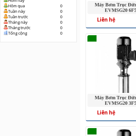
Hôm nay
Máy Bơm Trục Đứ
Hôm qua
0
EVMSG20 6F5
Tuần này
0
Tuần trước
0
Liên hệ
Tháng này
0
Tháng trước
0
Tổng cộng
0
Máy Bơm Trục Đứ
EVMSG20 3F5
Liên hệ