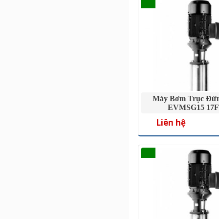
Máy Bơm Trục Đứ
EVMSG15 17F
Liên hệ