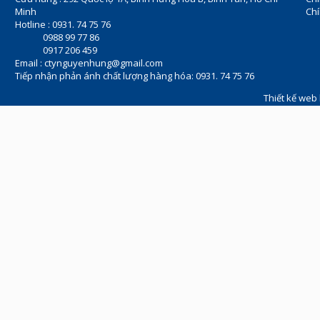
Minh
Chí
Hotline : 0931. 74 75 76
0988 99 77 86
0917 206 459
Email :
ctynguyenhung@gmail.com
Tiếp nhận phản ánh chất lượng hàng hóa: 0931. 74 75 76
Thiết kế web