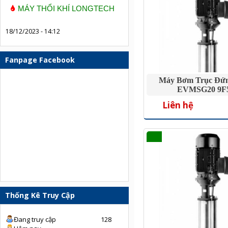
MÁY THỔI KHÍ LONGTECH
18/12/2023 - 14:12
Fanpage Facebook
Máy Bơm Trục Đứ
EVMSG20 9F5
Liên hệ
Thống Kê Truy Cập
Đang truy cập
128