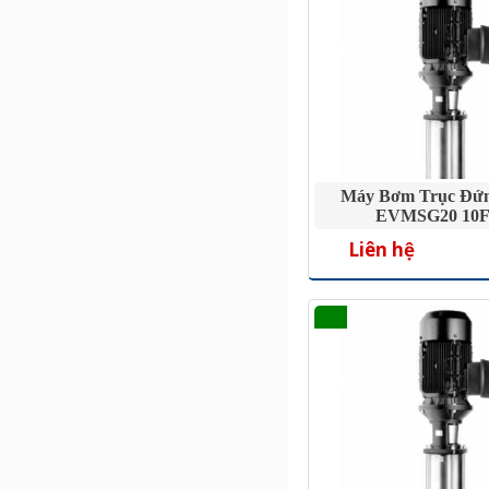
Máy Bơm Trục Đứ
EVMSG20 10F
Liên hệ