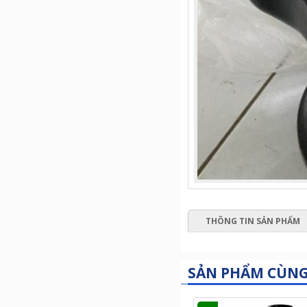
THÔNG TIN SẢN PHẨM
SẢN PHẨM CÙN