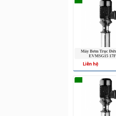
Máy Bơm Trục Đứ
EVMSG15 17F
Liên hệ