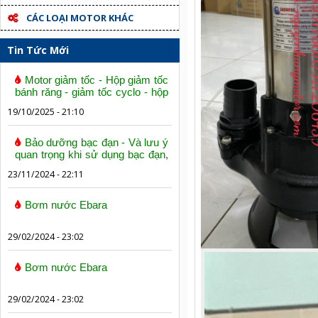
CÁC LOẠI MOTOR KHÁC
Tin Tức Mới
Motor giảm tốc - Hộp giảm tốc
bánh răng - giảm tốc cyclo - hộp
số trục vít bánh vít
19/10/2025 - 21:10
Bảo dưỡng bạc đạn - Và lưu ý
quan trọng khi sử dụng bạc đạn,
vòng bi
23/11/2024 - 22:11
Bơm nước Ebara
29/02/2024 - 23:02
Bơm nước Ebara
29/02/2024 - 23:02