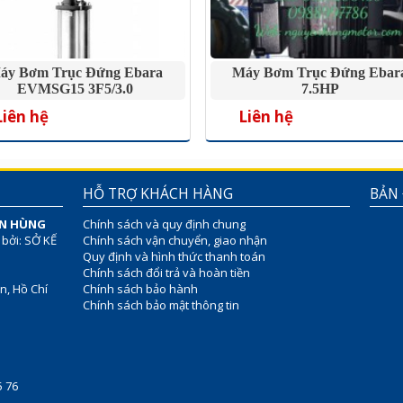
áy Bơm Trục Đứng Ebara
Máy Bơm Trục Đứng Ebar
EVMSG15 3F5/3.0
7.5HP
Liên hệ
Liên hệ
HỖ TRỢ KHÁCH HÀNG
BẢN
ÊN HÙNG
Chính sách và quy định chung
 bởi: SỞ KẾ
Chính sách vận chuyển, giao nhận
Quy định và hình thức thanh toán
Chính sách đổi trả và hoàn tiền
n, Hồ Chí
Chính sách bảo hành
Chính sách bảo mật thông tin
75 76