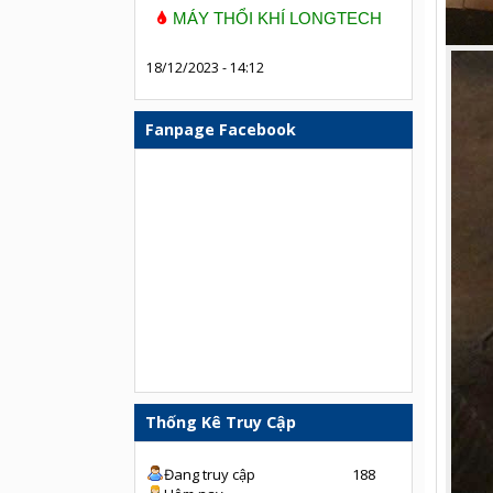
MÁY THỔI KHÍ LONGTECH
18/12/2023 - 14:12
Fanpage Facebook
Thống Kê Truy Cập
Đang truy cập
188