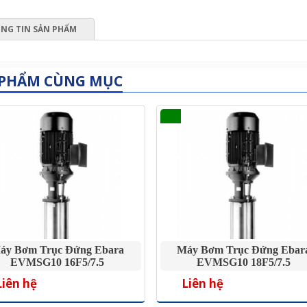
NG TIN SẢN PHẨM
 PHẨM CÙNG MỤC
áy Bơm Trục Đứng Ebara
Máy Bơm Trục Đứng Ebar
EVMSG10 16F5/7.5
EVMSG10 18F5/7.5
Liên hệ
Liên hệ