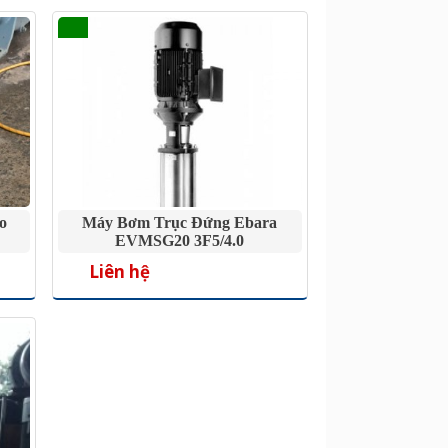
o
Máy Bơm Trục Đứng Ebara
EVMSG20 3F5/4.0
Liên hệ