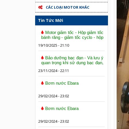
CÁC LOẠI MOTOR KHÁC
Tin Tức Mới
Motor giảm tốc - Hộp giảm tốc
bánh răng - giảm tốc cyclo - hộp
số trục vít bánh vít
19/10/2025 - 21:10
Bảo dưỡng bạc đạn - Và lưu ý
quan trọng khi sử dụng bạc đạn,
vòng bi
23/11/2024 - 22:11
Bơm nước Ebara
29/02/2024 - 23:02
Bơm nước Ebara
29/02/2024 - 23:02