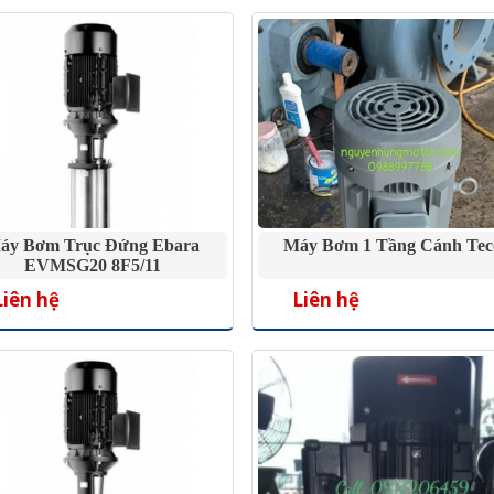
áy Bơm Trục Đứng Ebara
Máy Bơm 1 Tầng Cánh Tec
EVMSG20 8F5/11
Liên hệ
Liên hệ