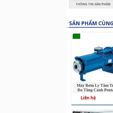
THÔNG TIN SẢN PHẨM
SẢN PHẨM CÙN
Máy Bơm Ly Tâm T
Đa Tầng Cánh Pen
3R/18.5 25
Liên hệ