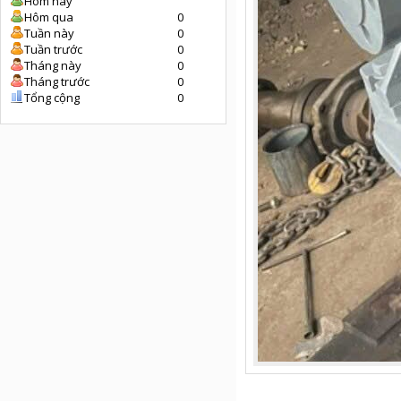
Hôm nay
Hôm qua
0
Tuần này
0
Tuần trước
0
Tháng này
0
Tháng trước
0
Tổng cộng
0