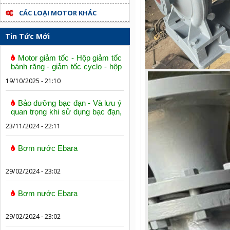
CÁC LOẠI MOTOR KHÁC
Tin Tức Mới
Motor giảm tốc - Hộp giảm tốc
bánh răng - giảm tốc cyclo - hộp
số trục vít bánh vít
19/10/2025 - 21:10
Bảo dưỡng bạc đạn - Và lưu ý
quan trọng khi sử dụng bạc đạn,
vòng bi
23/11/2024 - 22:11
Bơm nước Ebara
29/02/2024 - 23:02
Bơm nước Ebara
29/02/2024 - 23:02