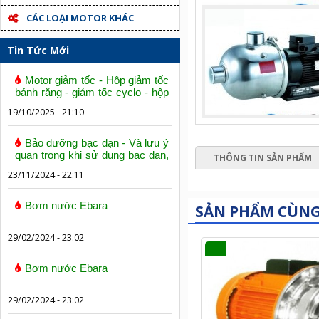
CÁC LOẠI MOTOR KHÁC
Tin Tức Mới
Motor giảm tốc - Hộp giảm tốc
bánh răng - giảm tốc cyclo - hộp
số trục vít bánh vít
19/10/2025 - 21:10
Bảo dưỡng bạc đạn - Và lưu ý
quan trọng khi sử dụng bạc đạn,
THÔNG TIN SẢN PHẨM
vòng bi
23/11/2024 - 22:11
Bơm nước Ebara
SẢN PHẨM CÙN
29/02/2024 - 23:02
Bơm nước Ebara
29/02/2024 - 23:02