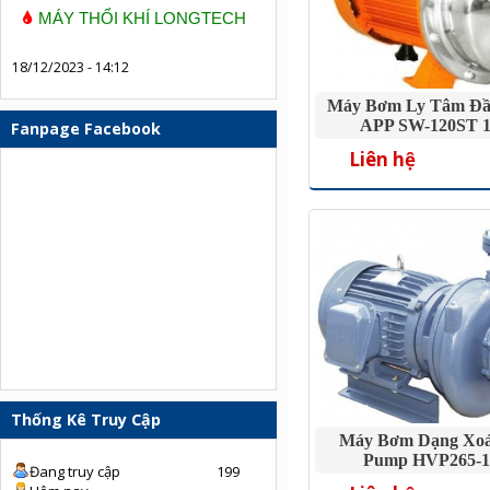
MÁY THỔI KHÍ LONGTECH
18/12/2023 - 14:12
Máy Bơm Ly Tâm Đầu
APP SW-120ST 
Fanpage Facebook
Liên hệ
Thống Kê Truy Cập
Máy Bơm Dạng Xoá
Pump HVP265-12
Đang truy cập
199