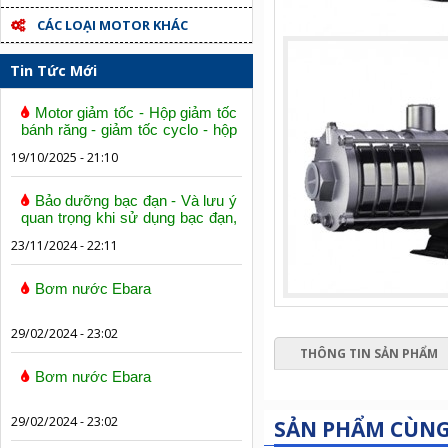
CÁC LOẠI MOTOR KHÁC
Tin Tức Mới
Motor giảm tốc - Hộp giảm tốc
bánh răng - giảm tốc cyclo - hộp
số trục vít bánh vít
19/10/2025 - 21:10
Bảo dưỡng bạc đạn - Và lưu ý
quan trọng khi sử dụng bạc đạn,
vòng bi
23/11/2024 - 22:11
Bơm nước Ebara
29/02/2024 - 23:02
THÔNG TIN SẢN PHẨM
Bơm nước Ebara
29/02/2024 - 23:02
SẢN PHẨM CÙN