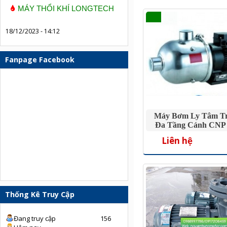
MÁY THỔI KHÍ LONGTECH
18/12/2023 - 14:12
Fanpage Facebook
Máy Bơm Ly Tâm T
Đa Tầng Cánh CNP
0.75HP
Liên hệ
Thống Kê Truy Cập
Đang truy cập
156