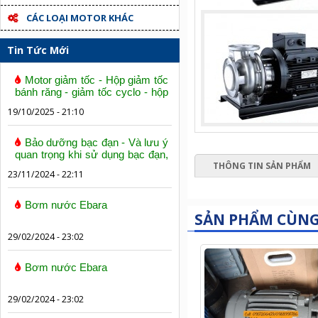
CÁC LOẠI MOTOR KHÁC
Tin Tức Mới
Motor giảm tốc - Hộp giảm tốc
bánh răng - giảm tốc cyclo - hộp
số trục vít bánh vít
19/10/2025 - 21:10
Bảo dưỡng bạc đạn - Và lưu ý
quan trọng khi sử dụng bạc đạn,
THÔNG TIN SẢN PHẨM
vòng bi
23/11/2024 - 22:11
Bơm nước Ebara
SẢN PHẨM CÙN
29/02/2024 - 23:02
Bơm nước Ebara
29/02/2024 - 23:02