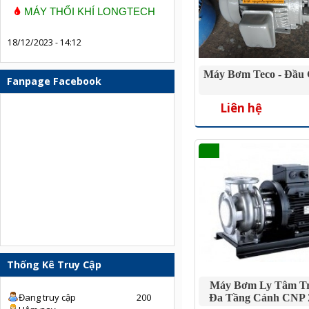
MÁY THỔI KHÍ LONGTECH
18/12/2023 - 14:12
Máy Bơm Teco - Đầu 
Fanpage Facebook
Liên hệ
Thống Kê Truy Cập
Máy Bơm Ly Tâm T
Đang truy cập
200
Đa Tầng Cánh CNP 