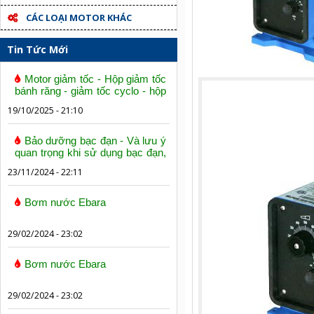
CÁC LOẠI MOTOR KHÁC
Tin Tức Mới
Motor giảm tốc - Hộp giảm tốc
bánh răng - giảm tốc cyclo - hộp
số trục vít bánh vít
19/10/2025 - 21:10
Bảo dưỡng bạc đạn - Và lưu ý
quan trọng khi sử dụng bạc đạn,
vòng bi
23/11/2024 - 22:11
Bơm nước Ebara
29/02/2024 - 23:02
Bơm nước Ebara
29/02/2024 - 23:02