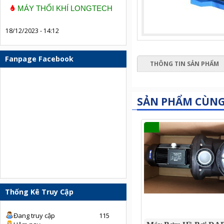
MÁY THỔI KHÍ LONGTECH
18/12/2023 - 14:12
Fanpage Facebook
THÔNG TIN SẢN PHẨM
SẢN PHẨM CÙN
Thống Kê Truy Cập
Đang truy cập
115