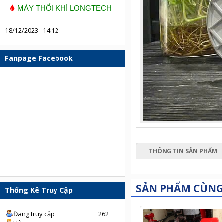
MÁY THỔI KHÍ LONGTECH
18/12/2023 - 14:12
Fanpage Facebook
THÔNG TIN SẢN PHẨM
SẢN PHẨM CÙN
Thống Kê Truy Cập
Đang truy cập
262