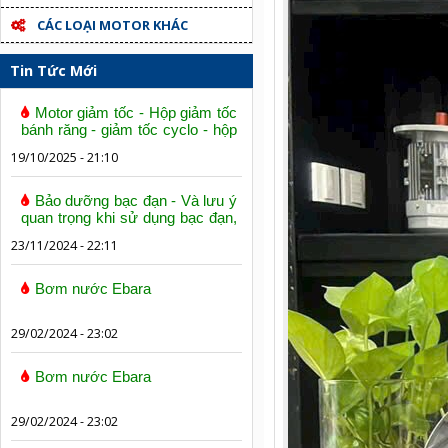
CÁC LOẠI MOTOR KHÁC
Tin Tức Mới
Motor giảm tốc - Hộp giảm tốc
bánh răng - giảm tốc cyclo - hộp
số trục vít bánh vít
19/10/2025 - 21:10
Bảo dưỡng bạc đạn - Và lưu ý
quan trọng khi sử dụng bạc đạn,
vòng bi
23/11/2024 - 22:11
Bơm nước Ebara
29/02/2024 - 23:02
Bơm nước Ebara
29/02/2024 - 23:02