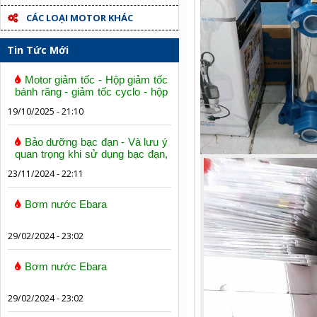
CÁC LOẠI MOTOR KHÁC
Tin Tức Mới
Motor giảm tốc - Hộp giảm tốc
bánh răng - giảm tốc cyclo - hộp
số trục vít bánh vít
19/10/2025 - 21:10
Bảo dưỡng bạc đạn - Và lưu ý
quan trọng khi sử dụng bạc đạn,
vòng bi
23/11/2024 - 22:11
Bơm nước Ebara
29/02/2024 - 23:02
Bơm nước Ebara
29/02/2024 - 23:02