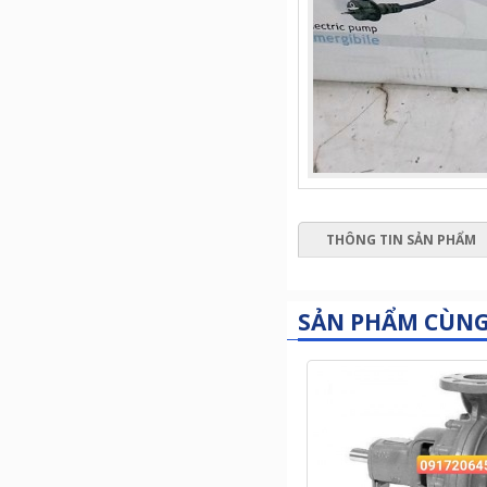
THÔNG TIN SẢN PHẨM
SẢN PHẨM CÙN