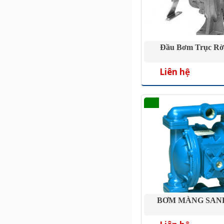
Đầu Bơm Trục Rờ
Liên hệ
BƠM MÀNG SAN