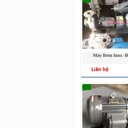
Máy Bơm Inox -đ
Liên hệ