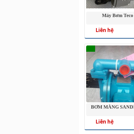
Máy Bơm Teco
Liên hệ
BƠM MÀNG SANDP
Liên hệ