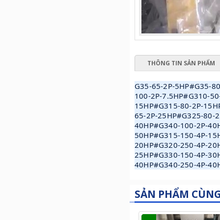
THÔNG TIN SẢN PHẨM
G35-65-2P-5HP#G35-80
100-2P-7.5HP#G310-50
15HP#G315-80-2P-15H
65-2P-25HP#G325-80-
40HP#G340-100-2P-40
50HP#G315-150-4P-15
20HP#G320-250-4P-20
25HP#G330-150-4P-30
40HP#G340-250-4P-40
SẢN PHẨM CÙN