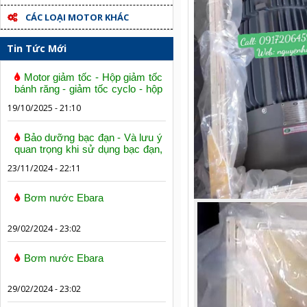
CÁC LOẠI MOTOR KHÁC
Tin Tức Mới
Motor giảm tốc - Hộp giảm tốc
bánh răng - giảm tốc cyclo - hộp
số trục vít bánh vít
19/10/2025 - 21:10
Bảo dưỡng bạc đạn - Và lưu ý
quan trọng khi sử dụng bạc đạn,
vòng bi
23/11/2024 - 22:11
Bơm nước Ebara
29/02/2024 - 23:02
Bơm nước Ebara
29/02/2024 - 23:02