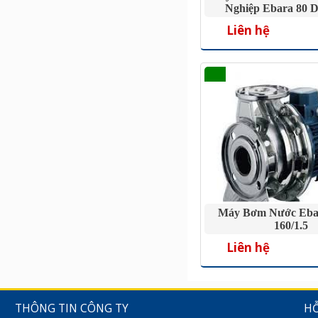
Nghiệp Ebara 80 
Liên hệ
Máy Bơm Nước Eba
160/1.5
Liên hệ
THÔNG TIN CÔNG TY
HỖ