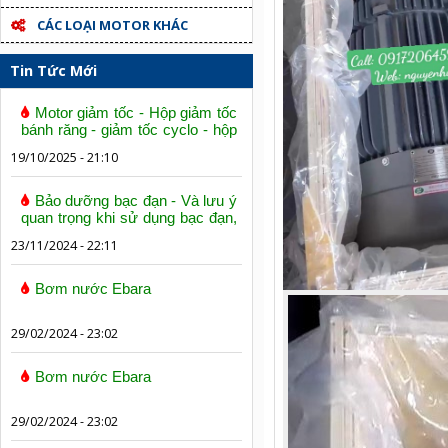
CÁC LOẠI MOTOR KHÁC
Tin Tức Mới
Motor giảm tốc - Hộp giảm tốc
bánh răng - giảm tốc cyclo - hộp
số trục vít bánh vít
19/10/2025 - 21:10
Bảo dưỡng bạc đạn - Và lưu ý
quan trọng khi sử dụng bạc đạn,
vòng bi
23/11/2024 - 22:11
Bơm nước Ebara
29/02/2024 - 23:02
Bơm nước Ebara
29/02/2024 - 23:02