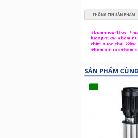
THÔNG TIN SẢN PHẨM
#bom-inox-15kw #ma
luong-15kw #bom-nu
chim-nuoc-thai-22kw
#bom-xit-rua #bom-t
SẢN PHẨM CÙN