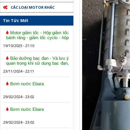
CÁC LOẠI MOTOR KHÁC
Tin Tức Mới
Motor giảm tốc - Hộp giảm tốc
bánh răng - giảm tốc cyclo - hộp
số trục vít bánh vít
19/10/2025 - 21:10
Bảo dưỡng bạc đạn - Và lưu ý
quan trọng khi sử dụng bạc đạn,
vòng bi
23/11/2024 - 22:11
Bơm nước Ebara
29/02/2024 - 23:02
Bơm nước Ebara
29/02/2024 - 23:02