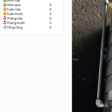
Hôm nay
Hôm qua
0
Tuần này
0
Tuần trước
0
Tháng này
0
Tháng trước
0
Tổng cộng
0