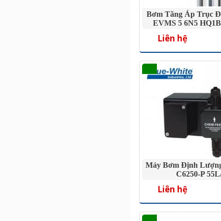
Bơm Tăng Áp Trục Đ
EVMS 5 6N5 HQ1B
Liên hệ
Máy Bơm Định Lượng
C6250-P 55L
Liên hệ