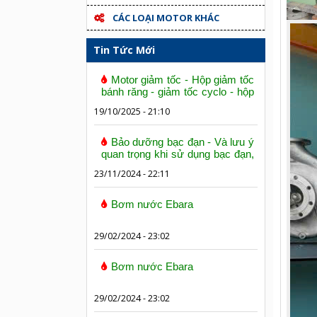
CÁC LOẠI MOTOR KHÁC
Tin Tức Mới
Motor giảm tốc - Hộp giảm tốc
bánh răng - giảm tốc cyclo - hộp
số trục vít bánh vít
19/10/2025 - 21:10
Bảo dưỡng bạc đạn - Và lưu ý
quan trọng khi sử dụng bạc đạn,
vòng bi
23/11/2024 - 22:11
Bơm nước Ebara
29/02/2024 - 23:02
Bơm nước Ebara
29/02/2024 - 23:02