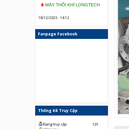
MÁY THỔI KHÍ LONGTECH
18/12/2023 - 14:12
Fanpage Facebook
Thống Kê Truy Cập
Đang truy cập
125