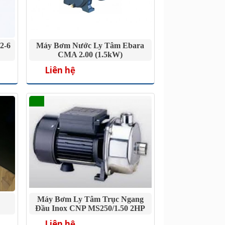
2-6
Máy Bơm Nước Ly Tâm Ebara
CMA 2.00 (1.5kW)
Liên hệ
Máy Bơm Ly Tâm Trục Ngang
Đầu Inox CNP MS250/1.50 2HP
Liên hệ