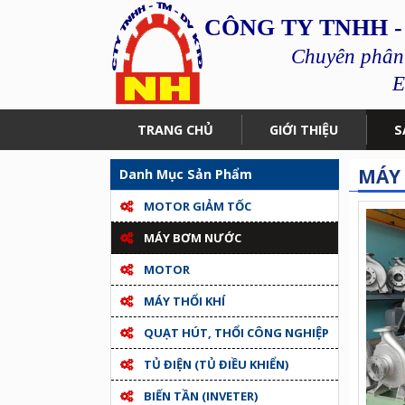
CÔNG TY TNHH -
Chuyên phân p
E
TRANG CHỦ
GIỚI THIỆU
S
MÁY 
Danh Mục Sản Phẩm
MOTOR GIẢM TỐC
MÁY BƠM NƯỚC
MOTOR
MÁY THỔI KHÍ
QUẠT HÚT, THỔI CÔNG NGHIỆP
TỦ ĐIỆN (TỦ ĐIỀU KHIỂN)
BIẾN TẦN (INVETER)