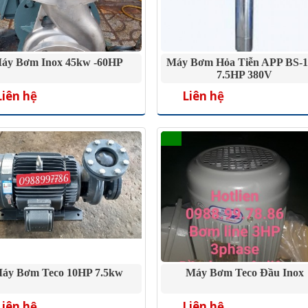
áy Bơm Inox 45kw -60HP
Máy Bơm Hỏa Tiễn APP BS-1
7.5HP 380V
Liên hệ
Liên hệ
áy Bơm Teco 10HP 7.5kw
Máy Bơm Teco Đầu Inox
Liên hệ
Liên hệ