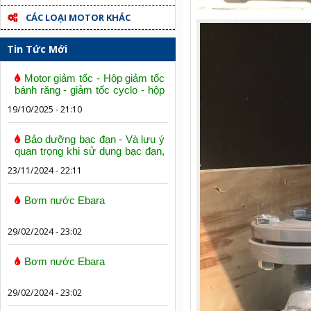
CÁC LOẠI MOTOR KHÁC
Tin Tức Mới
Motor giảm tốc - Hộp giảm tốc
bánh răng - giảm tốc cyclo - hộp
số trục vít bánh vít
19/10/2025 - 21:10
Bảo dưỡng bạc đạn - Và lưu ý
quan trọng khi sử dụng bạc đạn,
vòng bi
23/11/2024 - 22:11
Bơm nước Ebara
29/02/2024 - 23:02
Bơm nước Ebara
29/02/2024 - 23:02