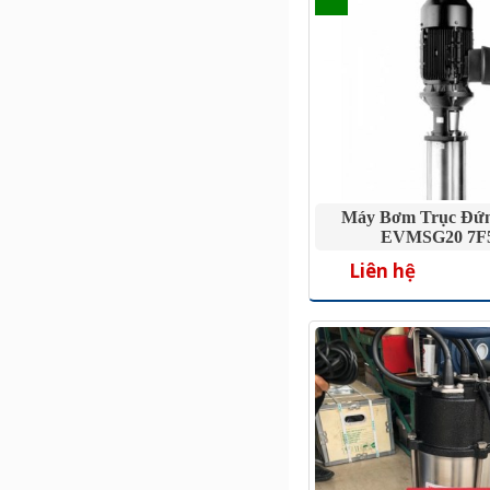
Máy Bơm Trục Đứ
EVMSG20 7F5
Liên hệ