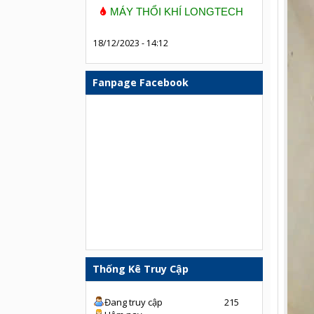
MÁY THỔI KHÍ LONGTECH
18/12/2023 - 14:12
Fanpage Facebook
Thống Kê Truy Cập
Đang truy cập
215