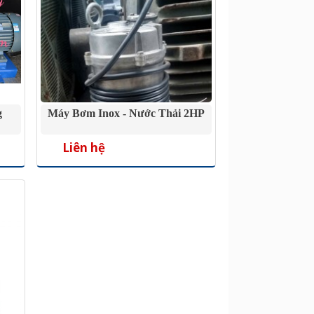
g
Máy Bơm Inox - Nước Thải 2HP
Liên hệ