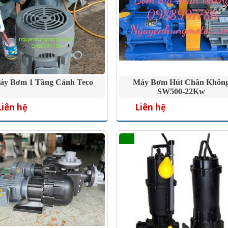
áy Bơm 1 Tầng Cánh Teco
Máy Bơm Hút Chân Khôn
SW500-22Kw
Liên hệ
Liên hệ