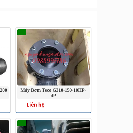
200
Máy Bơm Teco G310-150-10HP-
4P
Liên hệ