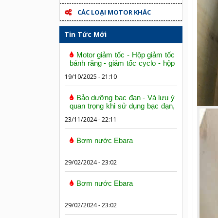
CÁC LOẠI MOTOR KHÁC
Tin Tức Mới
Motor giảm tốc - Hộp giảm tốc
bánh răng - giảm tốc cyclo - hộp
số trục vít bánh vít
19/10/2025 - 21:10
Bảo dưỡng bạc đạn - Và lưu ý
quan trọng khi sử dụng bạc đạn,
vòng bi
23/11/2024 - 22:11
Bơm nước Ebara
29/02/2024 - 23:02
Bơm nước Ebara
29/02/2024 - 23:02