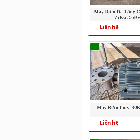
Máy Bơm Đa Tầng C
75Kw, 55K
Liên hệ
Máy Bơm Inox -30
Liên hệ