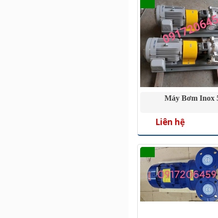
Máy Bơm Inox
Liên hệ