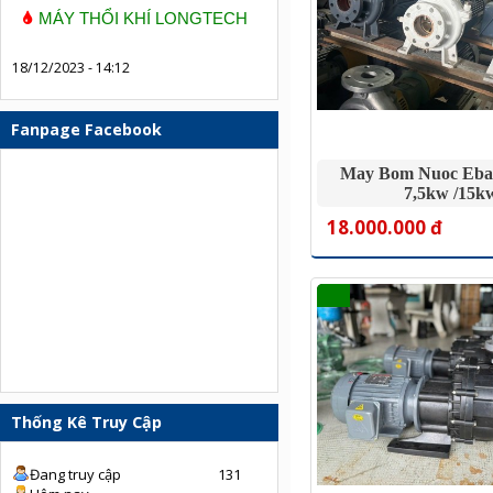
MÁY THỔI KHÍ LONGTECH
18/12/2023 - 14:12
Fanpage Facebook
May Bom Nuoc Ebar
7,5kw /15k
18.000.000 đ
Thống Kê Truy Cập
Đang truy cập
131