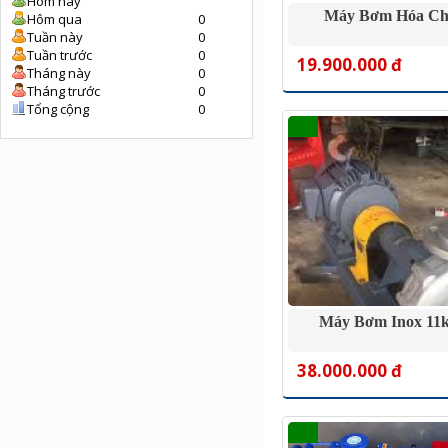
Hôm nay
Máy Bơm Hóa Ch
Hôm qua
0
Tuần này
0
Tuần trước
0
19.900.000 đ
Tháng này
0
Tháng trước
0
Tổng cộng
0
Máy Bơm Inox 11
38.000.000 đ