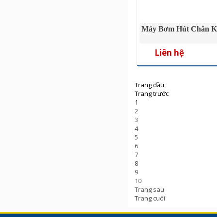
Máy Bơm Hút Chân K
Liên hệ
Trang đầu
Trang trước
1
2
3
4
5
6
7
8
9
10
Trang sau
Trang cuối