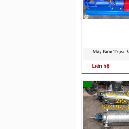
Máy Bơm Trụvc V
Liên hệ