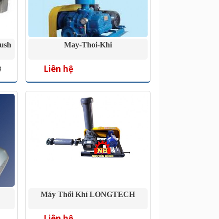
ush
May-Thoi-Khi
Liên hệ
đ
Máy Thổi Khí LONGTECH
Liên hệ