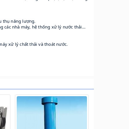
êu thụ năng lượng.
g các nhà máy, hệ thống xử lý nước thải...
áy xử lý chất thải và thoát nước.