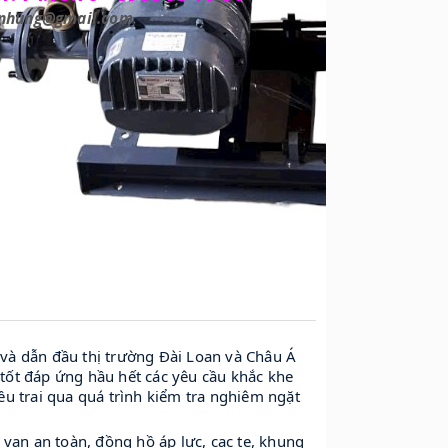
enhung@gmail.com
và dẫn đầu thị trường Đài Loan và Châu Á
g tốt đáp ứng hầu hết các yêu cầu khắc khe
u trai qua quá trình kiểm tra nghiêm ngặt
van an toàn, đồng hồ áp lực, cạc te, khung