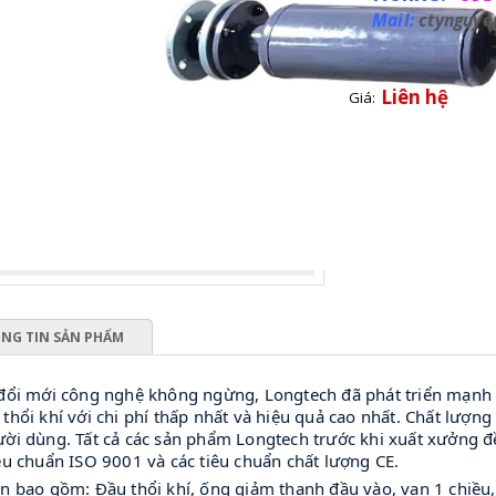
Mail:
ctynguy
Liên hệ
Giá:
NG TIN SẢN PHẨM
 đổi mới công nghệ không ngừng, Longtech đã phát triển mạnh 
thổi khí với chi phí thấp nhất và hiệu quả cao nhất. Chất lượn
ời dùng. Tất cả các sản phẩm Longtech trước khi xuất xưởng đề
êu chuẩn ISO 9001 và các tiêu chuẩn chất lượng CE.
n bao gồm: Đầu thổi khí, ống giảm thanh đầu vào, van 1 chiều, 