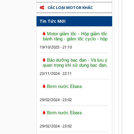
CÁC LOẠI MOTOR KHÁC
Tin Tức Mới
Motor giảm tốc - Hộp giảm tốc
bánh răng - giảm tốc cyclo - hộp
số trục vít bánh vít
19/10/2025 - 21:10
Bảo dưỡng bạc đạn - Và lưu ý
quan trọng khi sử dụng bạc đạn,
vòng bi
23/11/2024 - 22:11
Bơm nước Ebara
29/02/2024 - 23:02
Bơm nước Ebara
29/02/2024 - 23:02