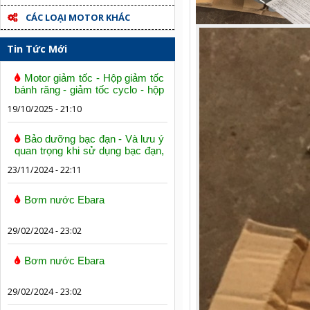
CÁC LOẠI MOTOR KHÁC
Tin Tức Mới
Motor giảm tốc - Hộp giảm tốc
bánh răng - giảm tốc cyclo - hộp
số trục vít bánh vít
19/10/2025 - 21:10
Bảo dưỡng bạc đạn - Và lưu ý
quan trọng khi sử dụng bạc đạn,
vòng bi
23/11/2024 - 22:11
Bơm nước Ebara
29/02/2024 - 23:02
Bơm nước Ebara
29/02/2024 - 23:02