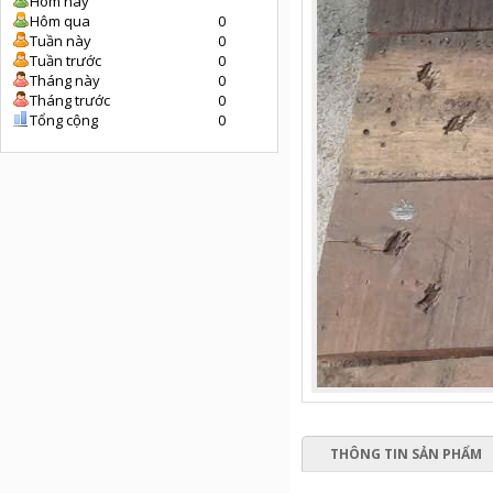
Hôm nay
Hôm qua
0
Tuần này
0
Tuần trước
0
Tháng này
0
Tháng trước
0
Tổng cộng
0
THÔNG TIN SẢN PHẨM