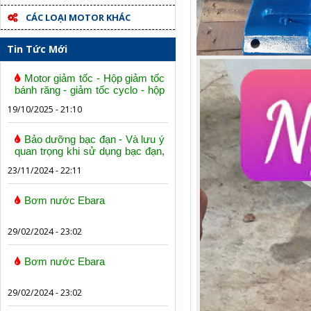
CÁC LOẠI MOTOR KHÁC
Tin Tức Mới
Motor giảm tốc - Hộp giảm tốc
bánh răng - giảm tốc cyclo - hộp
số trục vít bánh vít
19/10/2025 - 21:10
Bảo dưỡng bạc đạn - Và lưu ý
quan trọng khi sử dụng bạc đạn,
vòng bi
23/11/2024 - 22:11
Bơm nước Ebara
29/02/2024 - 23:02
Bơm nước Ebara
29/02/2024 - 23:02