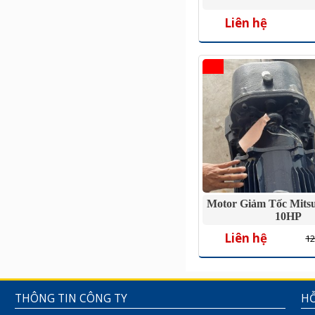
Liên hệ
Motor Giảm Tốc Mitsu
10HP
Liên hệ
12
THÔNG TIN CÔNG TY
HỖ