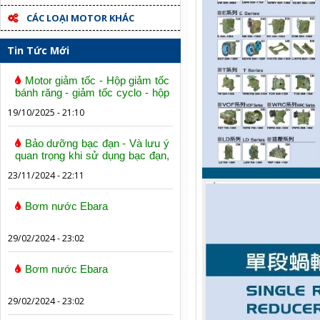
CÁC LOẠI MOTOR KHÁC
Tin Tức Mới
Motor giảm tốc - Hộp giảm tốc
bánh răng - giảm tốc cyclo - hộp
số trục vít bánh vít
19/10/2025 - 21:10
Bảo dưỡng bạc đạn - Và lưu ý
quan trọng khi sử dụng bạc đạn,
vòng bi
23/11/2024 - 22:11
Bơm nước Ebara
29/02/2024 - 23:02
Bơm nước Ebara
29/02/2024 - 23:02