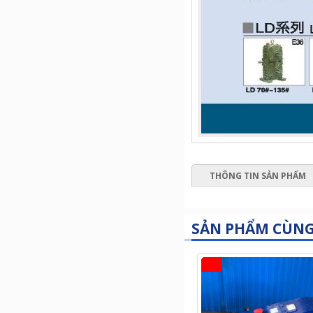
THÔNG TIN SẢN PHẨM
SẢN PHẨM CÙN