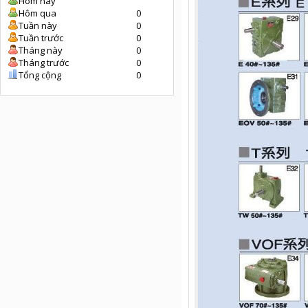
Hôm nay
Hôm qua
0
Tuần này
0
Tuần trước
0
Tháng này
0
Tháng trước
0
Tổng cộng
0