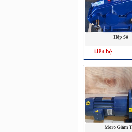
Hộp Số
Liên hệ
Moro Giảm T