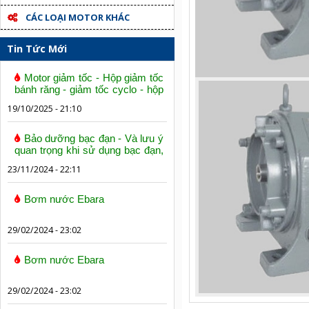
CÁC LOẠI MOTOR KHÁC
Tin Tức Mới
Motor giảm tốc - Hộp giảm tốc
bánh răng - giảm tốc cyclo - hộp
số trục vít bánh vít
19/10/2025 - 21:10
Bảo dưỡng bạc đạn - Và lưu ý
quan trọng khi sử dụng bạc đạn,
vòng bi
23/11/2024 - 22:11
Bơm nước Ebara
29/02/2024 - 23:02
Bơm nước Ebara
29/02/2024 - 23:02