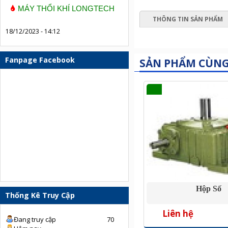
MÁY THỔI KHÍ LONGTECH
THÔNG TIN SẢN PHẨM
18/12/2023 - 14:12
Fanpage Facebook
SẢN PHẨM CÙN
Hộp Số
Thống Kê Truy Cập
Liên hệ
Đang truy cập
70