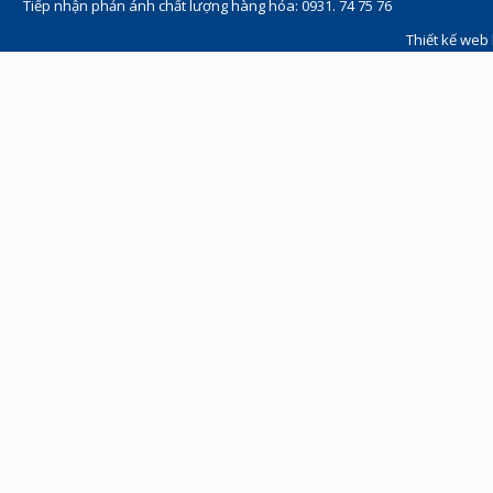
Tiếp nhận phản ánh chất lượng hàng hóa: 0931. 74 75 76
Thiết kế web