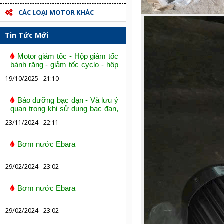
CÁC LOẠI MOTOR KHÁC
Tin Tức Mới
Motor giảm tốc - Hộp giảm tốc
bánh răng - giảm tốc cyclo - hộp
số trục vít bánh vít
19/10/2025 - 21:10
Bảo dưỡng bạc đạn - Và lưu ý
quan trọng khi sử dụng bạc đạn,
vòng bi
23/11/2024 - 22:11
Bơm nước Ebara
29/02/2024 - 23:02
Bơm nước Ebara
29/02/2024 - 23:02