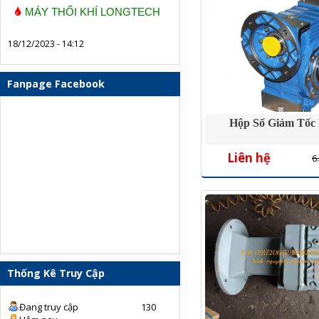
MÁY THỔI KHÍ LONGTECH
18/12/2023 - 14:12
Fanpage Facebook
Hộp Số Giảm Tố
Liên hệ
6
Thống Kê Truy Cập
Đang truy cập
130