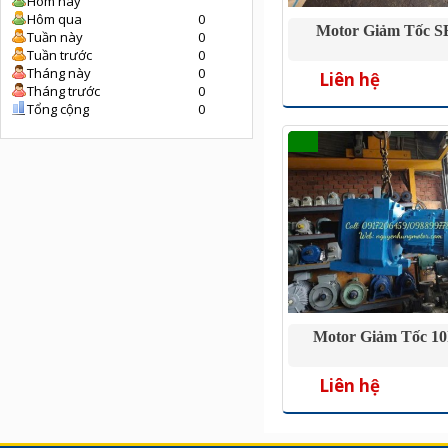
Hôm nay
Hôm qua
0
Motor Giảm Tốc 
Tuần này
0
Tuần trước
0
Tháng này
0
Liên hệ
Tháng trước
0
Tổng cộng
0
Motor Giảm Tốc 10h
Liên hệ