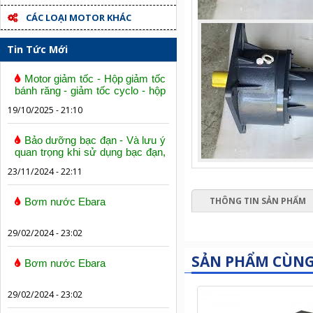
CÁC LOẠI MOTOR KHÁC
Tin Tức Mới
Motor giảm tốc - Hộp giảm tốc
bánh răng - giảm tốc cyclo - hộp
số trục vít bánh vít
19/10/2025 - 21:10
Bảo dưỡng bạc đạn - Và lưu ý
quan trọng khi sử dụng bạc đạn,
vòng bi
23/11/2024 - 22:11
THÔNG TIN SẢN PHẨM
Bơm nước Ebara
29/02/2024 - 23:02
SẢN PHẨM CÙN
Bơm nước Ebara
29/02/2024 - 23:02