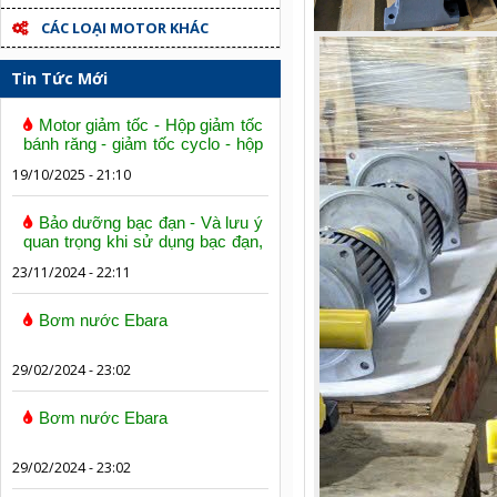
CÁC LOẠI MOTOR KHÁC
Tin Tức Mới
Motor giảm tốc - Hộp giảm tốc
bánh răng - giảm tốc cyclo - hộp
số trục vít bánh vít
19/10/2025 - 21:10
Bảo dưỡng bạc đạn - Và lưu ý
quan trọng khi sử dụng bạc đạn,
vòng bi
23/11/2024 - 22:11
Bơm nước Ebara
29/02/2024 - 23:02
Bơm nước Ebara
29/02/2024 - 23:02