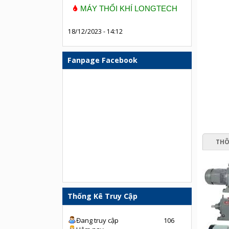
MÁY THỔI KHÍ LONGTECH
18/12/2023 - 14:12
Fanpage Facebook
THÔ
Thống Kê Truy Cập
Đang truy cập
106