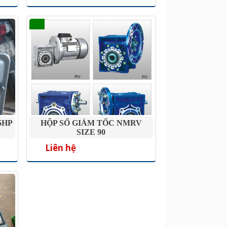
.5HP
HỘP SỐ GIẢM TỐC NMRV
SIZE 90
Liên hệ