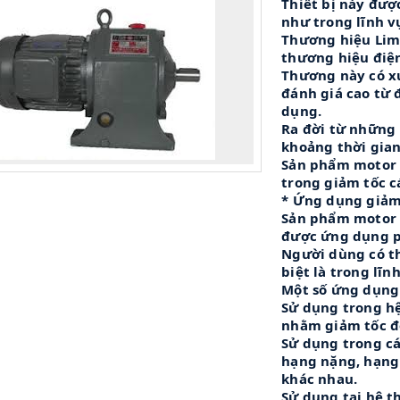
Thiết bị này đượ
như trong lĩnh v
Thương hiệu Lim
thương hiệu điện
Thương này có x
đánh giá cao từ 
dụng.
Ra đời từ những
khoảng thời gian
Sản phẩm motor 
trong giảm tốc c
* Ứng dụng giảm
Sản phẩm motor 
được ứng dụng ph
Người dùng có th
biệt là trong lĩn
Một số ứng dụng 
Sử dụng trong h
nhằm giảm tốc độ
Sử dụng trong cá
hạng nặng, hạng 
khác nhau.
Sử dụng tại hệ t