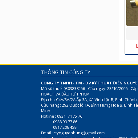
THÔNG TIN CÔNG TY
CÔNG TY TNHH - TM - DV KỸ THUẬT ĐIỆN NGUY
Mã số thuế: 0303838256 - Cấp ngày: 23/10/2006 - Cấp
HOẠCH VÀ ĐẦU TƯ TPHCM
Địa chỉ : C4A/3A/2A Ấp 3A, Xã Vĩnh Lộc B, Bình Chánh
Cửu hàng : 292 Quốc lộ 1A, Bình Hưng Hòa B, Bình Tâ
Minh
Hotline : 0931. 74 75 76
0988 99 77 86
0917 206 459
Email :
ctynguyenhung@gmail.com