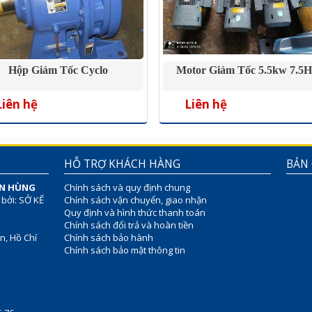
Hộp Giảm Tốc Cyclo
Motor Giảm Tốc 5.5kw 7.5
Liên hệ
Liên hệ
HỖ TRỢ KHÁCH HÀNG
BẢN
ÊN HÙNG
Chính sách và quy định chung
 bởi: SỞ KẾ
Chính sách vận chuyển, giao nhận
Quy định và hình thức thanh toán
Chính sách đổi trả và hoàn tiền
n, Hồ Chí
Chính sách bảo hành
Chính sách bảo mật thông tin