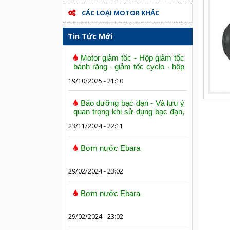
CÁC LOẠI MOTOR KHÁC
Tin Tức Mới
Motor giảm tốc - Hộp giảm tốc
bánh răng - giảm tốc cyclo - hộp
số trục vít bánh vít
19/10/2025 - 21:10
Bảo dưỡng bạc đạn - Và lưu ý
quan trọng khi sử dụng bạc đạn,
vòng bi
23/11/2024 - 22:11
Bơm nước Ebara
29/02/2024 - 23:02
Bơm nước Ebara
29/02/2024 - 23:02