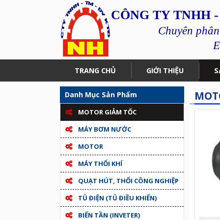
CÔNG TY TNHH -
Chuyên phân p
E
TRANG CHỦ
GIỚI THIỆU
S
MOTO
Danh Mục Sản Phẩm
MOTOR GIẢM TỐC
MÁY BƠM NƯỚC
MOTOR
MÁY THỔI KHÍ
QUẠT HÚT, THỔI CÔNG NGHIỆP
TỦ ĐIỆN (TỦ ĐIỀU KHIỂN)
BIẾN TẦN (INVETER)