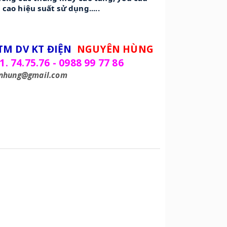
cao hiệu suất sử dụng.....
TM DV KT ĐIỆN
NGUYÊN HÙNG
1. 74.75.76 - 0988 99 77 86
enhung@gmail.com