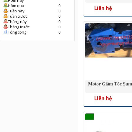
Hôm nay
Hôm qua
0
Liên hệ
Tuần này
0
Tuần trước
0
Tháng này
0
Tháng trước
0
Tổng cộng
0
Motor Giảm Tốc Sum
Liên hệ