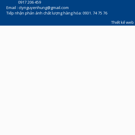
0917 206 459
Email :
ctynguyenhung@gmail.com
Tiếp nhận phản ánh chất lượng hàng hóa: 0931. 74 75 76
Thiết kế web