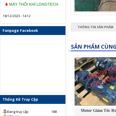
MÁY THỔI KHÍ LONGTECH
18/12/2023 - 14:12
THÔNG TIN SẢN PHẨM
Fanpage Facebook
SẢN PHẨM CÙN
Thống Kê Truy Cập
Motor Giảm Tốc R
Đang truy cập
188