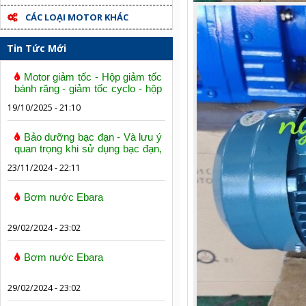
CÁC LOẠI MOTOR KHÁC
Tin Tức Mới
Motor giảm tốc - Hộp giảm tốc
bánh răng - giảm tốc cyclo - hộp
số trục vít bánh vít
19/10/2025 - 21:10
Bảo dưỡng bạc đạn - Và lưu ý
quan trọng khi sử dụng bạc đạn,
vòng bi
23/11/2024 - 22:11
Bơm nước Ebara
29/02/2024 - 23:02
Bơm nước Ebara
29/02/2024 - 23:02