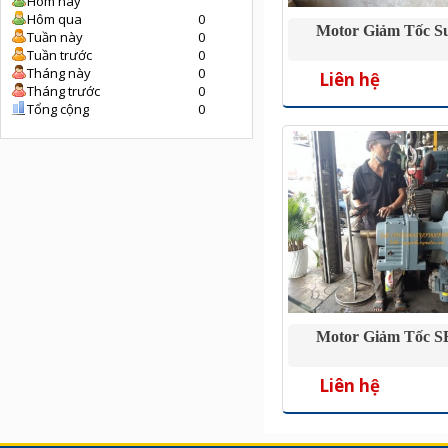
Hôm nay
Hôm qua
0
Motor Giảm Tốc S
Tuần này
0
Tuần trước
0
Tháng này
0
Liên hệ
Tháng trước
0
Tổng cộng
0
Motor Giảm Tốc 
Liên hệ