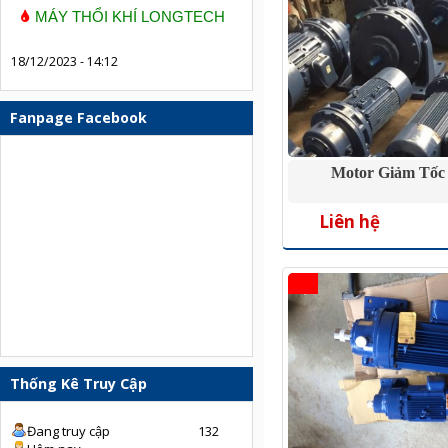
MÁY THỔI KHÍ LONGTECH
18/12/2023 - 14:12
Fanpage Facebook
Motor Giảm Tốc
Liên hệ
Thống Kê Truy Cập
Đang truy cập
132