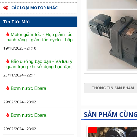
CÁC LOẠI MOTOR KHÁC
Tin Tức Mới
Motor giảm tốc - Hộp giảm tốc
bánh răng - giảm tốc cyclo - hộp
số trục vít bánh vít
19/10/2025 - 21:10
Bảo dưỡng bạc đạn - Và lưu ý
quan trọng khi sử dụng bạc đạn,
vòng bi
23/11/2024 - 22:11
THÔNG TIN SẢN PHẨM
Bơm nước Ebara
29/02/2024 - 23:02
SẢN PHẨM CÙN
Bơm nước Ebara
29/02/2024 - 23:02