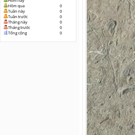
Hôm nay
Hôm qua
0
Tuần này
0
Tuần trước
0
Tháng này
0
Tháng trước
0
Tổng cộng
0