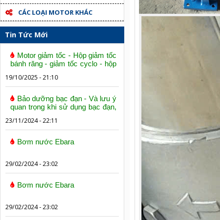
CÁC LOẠI MOTOR KHÁC
Tin Tức Mới
Motor giảm tốc - Hộp giảm tốc
bánh răng - giảm tốc cyclo - hộp
số trục vít bánh vít
19/10/2025 - 21:10
Bảo dưỡng bạc đạn - Và lưu ý
quan trọng khi sử dụng bạc đạn,
vòng bi
23/11/2024 - 22:11
Bơm nước Ebara
29/02/2024 - 23:02
Bơm nước Ebara
29/02/2024 - 23:02