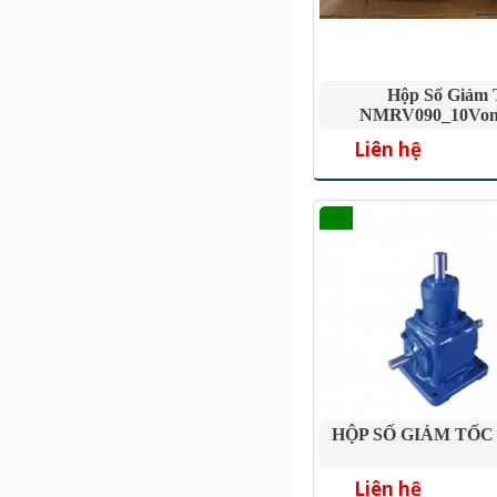
Hộp Số Giảm 
NMRV090_10Von
Liên hệ
HỘP SỐ GIẢM TỐC
Liên hệ