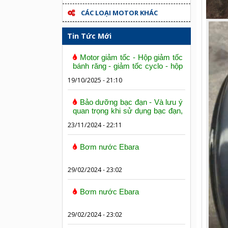
CÁC LOẠI MOTOR KHÁC
Tin Tức Mới
Motor giảm tốc - Hộp giảm tốc
bánh răng - giảm tốc cyclo - hộp
số trục vít bánh vít
19/10/2025 - 21:10
Bảo dưỡng bạc đạn - Và lưu ý
quan trọng khi sử dụng bạc đạn,
vòng bi
23/11/2024 - 22:11
Bơm nước Ebara
29/02/2024 - 23:02
Bơm nước Ebara
29/02/2024 - 23:02