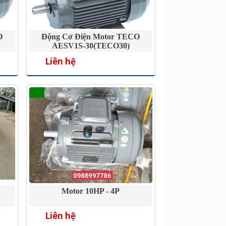
O
Động Cơ Điện Motor TECO
AESV1S-30(TECO30)
Liên hệ
Motor 10HP - 4P
Liên hệ