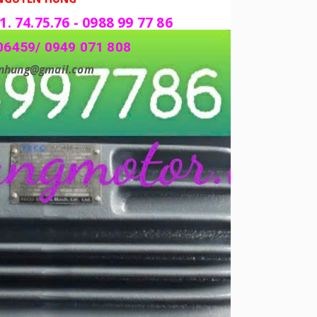
1. 74.75.76 - 0988 99 77 86
06459/ 0949 071 808
enhung@gmail.com