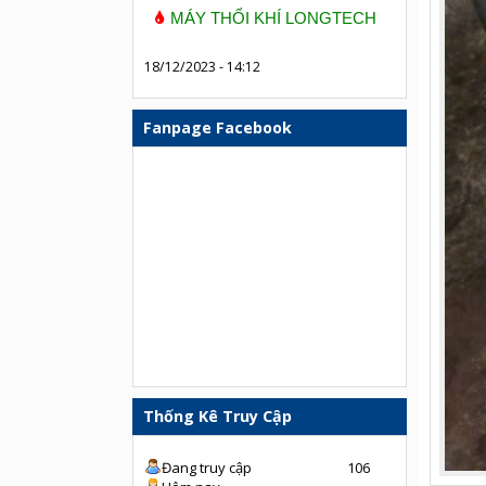
MÁY THỔI KHÍ LONGTECH
18/12/2023 - 14:12
Fanpage Facebook
Thống Kê Truy Cập
Đang truy cập
106