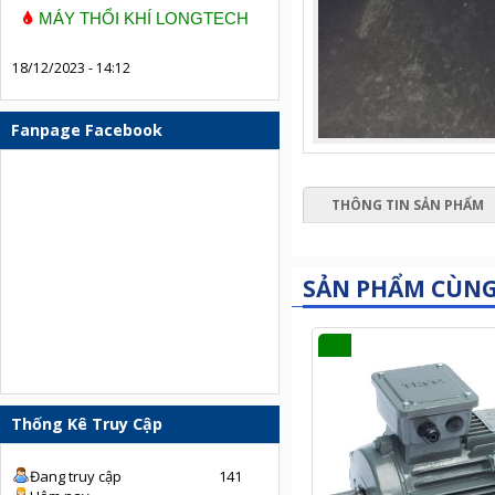
MÁY THỔI KHÍ LONGTECH
18/12/2023 - 14:12
Fanpage Facebook
THÔNG TIN SẢN PHẨM
SẢN PHẨM CÙN
Thống Kê Truy Cập
Đang truy cập
141