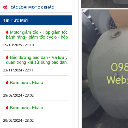
CÁC LOẠI MOTOR KHÁC
Tin Tức Mới
Motor giảm tốc - Hộp giảm tốc
bánh răng - giảm tốc cyclo - hộp
số trục vít bánh vít
19/10/2025 - 21:10
Bảo dưỡng bạc đạn - Và lưu ý
quan trọng khi sử dụng bạc đạn,
vòng bi
23/11/2024 - 22:11
Bơm nước Ebara
29/02/2024 - 23:02
Bơm nước Ebara
29/02/2024 - 23:02