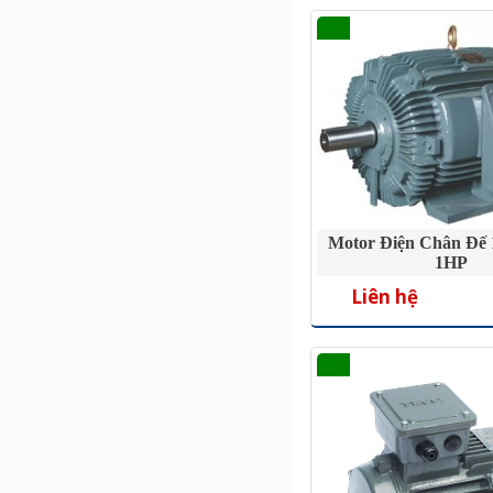
Motor Điện Chân Đế 
1HP
Liên hệ