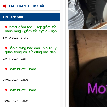
CÁC LOẠI MOTOR KHÁC
Tin Tức Mới
Motor giảm tốc - Hộp giảm tốc
bánh răng - giảm tốc cyclo - hộp
số trục vít bánh vít
19/10/2025 - 21:10
Bảo dưỡng bạc đạn - Và lưu ý
quan trọng khi sử dụng bạc đạn,
vòng bi
23/11/2024 - 22:11
Bơm nước Ebara
29/02/2024 - 23:02
Bơm nước Ebara
29/02/2024 - 23:02