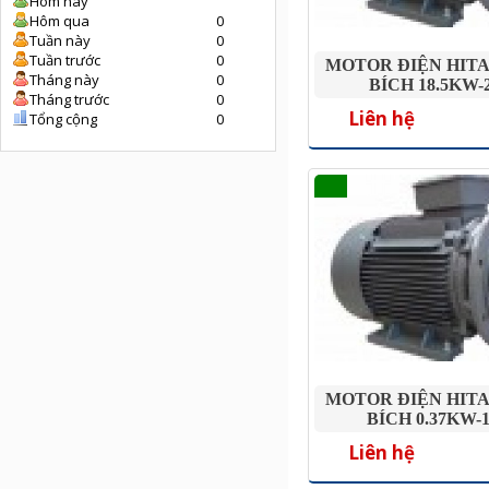
Hôm nay
Hôm qua
0
Tuần này
0
Tuần trước
0
MOTOR ĐIỆN HIT
Tháng này
0
BÍCH 18.5KW-
Tháng trước
0
Liên hệ
Tổng cộng
0
MOTOR ĐIỆN HIT
BÍCH 0.37KW-
Liên hệ