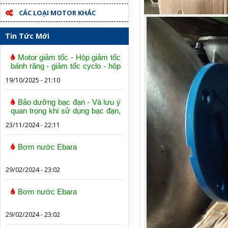
CÁC LOẠI MOTOR KHÁC
Tin Tức Mới
Motor giảm tốc - Hộp giảm tốc
bánh răng - giảm tốc cyclo - hộp
số trục vít bánh vít
19/10/2025 - 21:10
Bảo dưỡng bạc đạn - Và lưu ý
quan trọng khi sử dụng bạc đạn,
vòng bi
23/11/2024 - 22:11
Bơm nước Ebara
29/02/2024 - 23:02
Bơm nước Ebara
29/02/2024 - 23:02