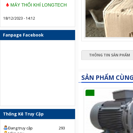
MÁY THỔI KHÍ LONGTECH
18/12/2023 - 14:12
Fanpage Facebook
THÔNG TIN SẢN PHẨM
SẢN PHẨM CÙN
Thống Kê Truy Cập
Đang truy cập
293