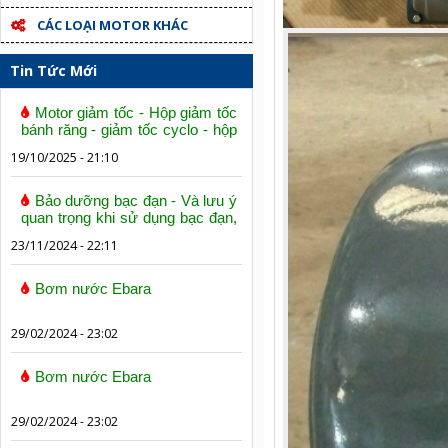
CÁC LOẠI MOTOR KHÁC
Tin Tức Mới
Motor giảm tốc - Hộp giảm tốc
bánh răng - giảm tốc cyclo - hộp
số trục vít bánh vít
19/10/2025 - 21:10
Bảo dưỡng bạc đạn - Và lưu ý
quan trọng khi sử dụng bạc đạn,
vòng bi
23/11/2024 - 22:11
Bơm nước Ebara
29/02/2024 - 23:02
Bơm nước Ebara
29/02/2024 - 23:02