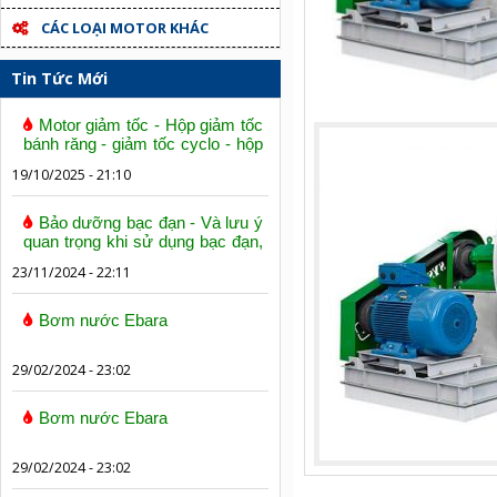
CÁC LOẠI MOTOR KHÁC
Tin Tức Mới
Motor giảm tốc - Hộp giảm tốc
bánh răng - giảm tốc cyclo - hộp
số trục vít bánh vít
19/10/2025 - 21:10
Bảo dưỡng bạc đạn - Và lưu ý
quan trọng khi sử dụng bạc đạn,
vòng bi
23/11/2024 - 22:11
Bơm nước Ebara
29/02/2024 - 23:02
Bơm nước Ebara
29/02/2024 - 23:02