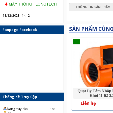
MÁY THỔI KHÍ LONGTECH
THÔNG TIN SẢN PHẨM
18/12/2023 - 14:12
SẢN PHẨM CÙN
Fanpage Facebook
Quạt Ly Tâm Nhập 
Khói 11-62-2
Thống Kê Truy Cập
Liên hệ
Đang truy cập
182