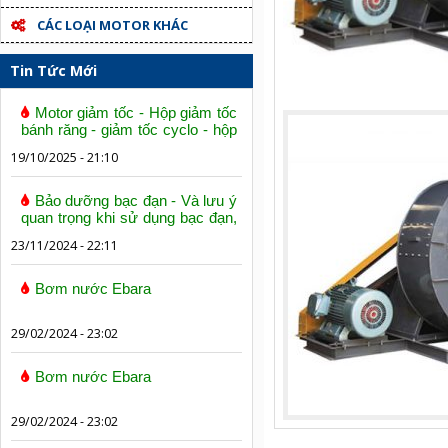
CÁC LOẠI MOTOR KHÁC
Tin Tức Mới
Motor giảm tốc - Hộp giảm tốc
bánh răng - giảm tốc cyclo - hộp
số trục vít bánh vít
19/10/2025 - 21:10
Bảo dưỡng bạc đạn - Và lưu ý
quan trọng khi sử dụng bạc đạn,
vòng bi
23/11/2024 - 22:11
Bơm nước Ebara
29/02/2024 - 23:02
Bơm nước Ebara
29/02/2024 - 23:02