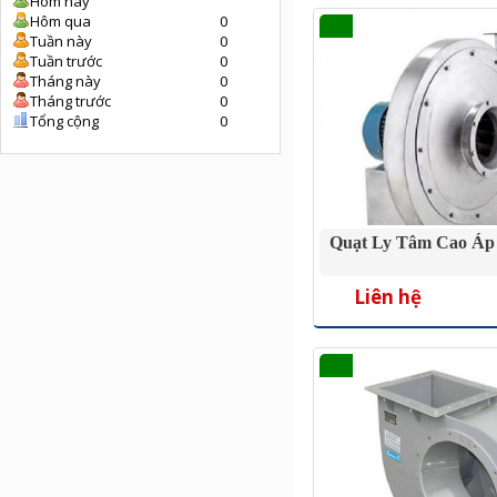
Hôm nay
Hôm qua
0
Tuần này
0
Tuần trước
0
Tháng này
0
Tháng trước
0
Tổng cộng
0
Quạt Ly Tâm Cao Áp
Liên hệ