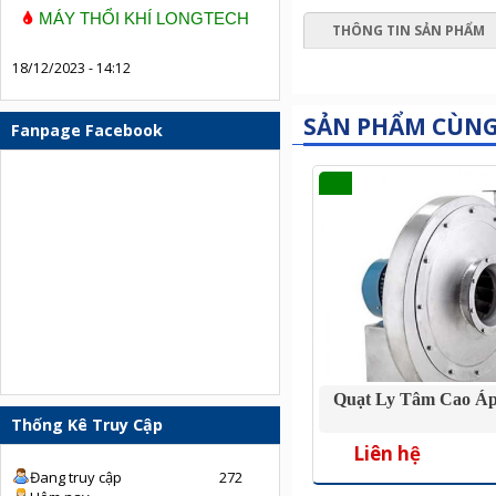
MÁY THỔI KHÍ LONGTECH
THÔNG TIN SẢN PHẨM
18/12/2023 - 14:12
SẢN PHẨM CÙN
Fanpage Facebook
Quạt Ly Tâm Cao Áp
Thống Kê Truy Cập
Liên hệ
Đang truy cập
272